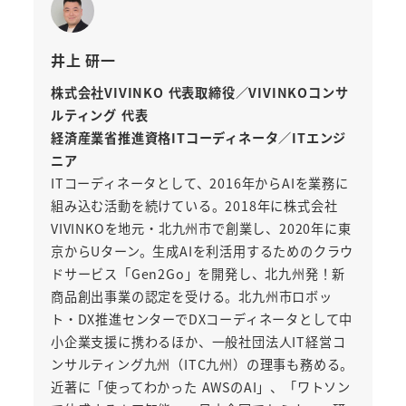
井上 研一
株式会社VIVINKO 代表取締役／VIVINKOコンサ
ルティング 代表
経済産業省推進資格ITコーディネータ／ITエンジ
ニア
ITコーディネータとして、2016年からAIを業務に
組み込む活動を続けている。2018年に株式会社
VIVINKOを地元・北九州市で創業し、2020年に東
京からUターン。生成AIを利活用するためのクラウ
ドサービス「Gen2Go」を開発し、北九州発！新
商品創出事業の認定を受ける。北九州市ロボッ
ト・DX推進センターでDXコーディネータとして中
小企業支援に携わるほか、一般社団法人IT経営コ
ンサルティング九州（ITC九州）の理事も務める。
近著に「使ってわかった AWSのAI」、「ワトソン