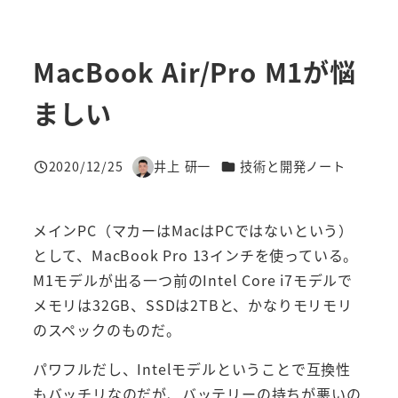
MacBook Air/Pro M1が悩
ましい
カテゴリー
2020/12/25
井上 研一
技術と開発ノート
投稿日
著
者
メインPC（マカーはMacはPCではないという）
として、MacBook Pro 13インチを使っている。
M1モデルが出る一つ前のIntel Core i7モデルで
メモリは32GB、SSDは2TBと、かなりモリモリ
のスペックのものだ。
パワフルだし、Intelモデルということで互換性
もバッチリなのだが、バッテリーの持ちが悪いの