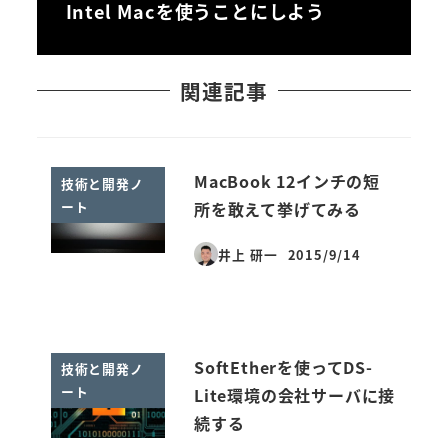
Intel Macを使うことにしよう
関連記事
MacBook 12インチの短
技術と開発ノ
ート
所を敢えて挙げてみる
井上 研一
2015/9/14
投稿日
SoftEtherを使ってDS-
技術と開発ノ
ート
Lite環境の会社サーバに接
続する