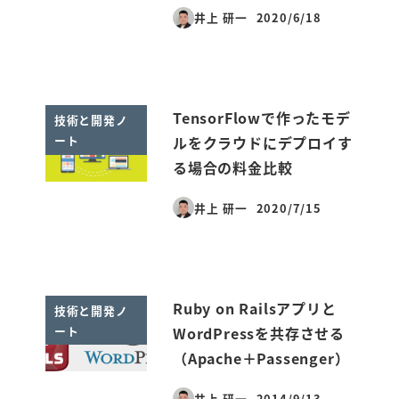
井上 研一
2020/6/18
投稿日
TensorFlowで作ったモデ
技術と開発ノ
ート
ルをクラウドにデプロイす
る場合の料金比較
井上 研一
2020/7/15
投稿日
Ruby on Railsアプリと
技術と開発ノ
ート
WordPressを共存させる
（Apache＋Passenger）
井上 研一
2014/9/13