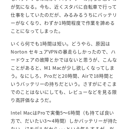
が気になる。今も、近くスタバに自転車で行って
仕事をしていたのだが、みるみるうちにバッテリ
ーがなくなり、わずか1時間程度で作業を諦める
ことになってしまった。
いくら何でも1時間は短い。どうやら、原因は
Norton セキュアVPNの暴走らしかったので、ハ
ードウェアの故障とかではないと思うが、こんな
ことがあると、M1 Macが少し欲しくなってしま
う。なにしろ、Proだと20時間、Airで18時間と
いうバッテリーの持ちだという。さすがにそこま
でのことはないにしても、レビューなどを見る限
り高評価なようだ。
Intel MacはProで実働5〜6時間（も持てば良い
方で、だいたい3〜4時間）しかバッテリーが持た
ない。i7モデルだから･･･という気もするが。だ