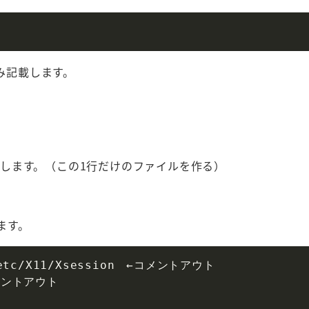
み記載します。
します。（この1行だけのファイルを作る）
ます。
 /etc/X11/Xsession　←コメントアウト

コメントアウト
