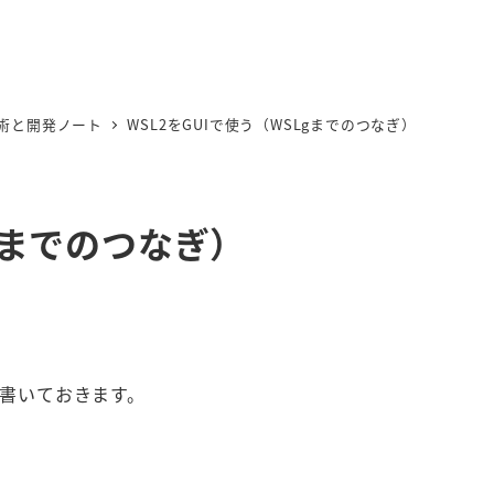
術と開発ノート
WSL2をGUIで使う（WSLgまでのつなぎ）
Lgまでのつなぎ）
を書いておきます。