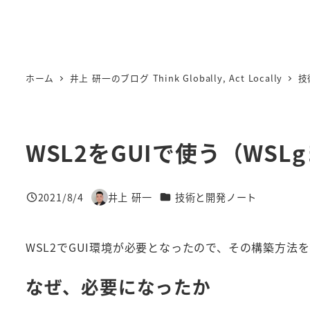
ホーム
井上 研一のブログ Think Globally, Act Locally
技
WSL2をGUIで使う（WS
カテゴリー
2021/8/4
井上 研一
技術と開発ノート
投稿日
著
者
WSL2でGUI環境が必要となったので、その構築方法
なぜ、必要になったか