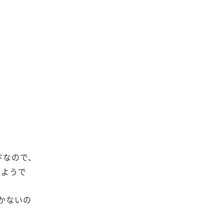
ッドなので、
るようで
いかないの