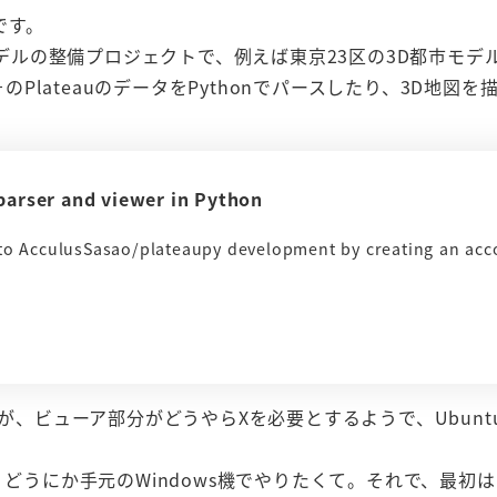
です。
市モデルの整備プロジェクトで、例えば東京23区の3D都市モデ
のPlateauのデータをPythonでパースしたり、3D地図を
parser and viewer in Python
 to AcculusSasao/plateaupy development by creating an acc
すが、ビューア部分がどうやらXを必要とするようで、Ubunt
、どうにか手元のWindows機でやりたくて。それで、最初は