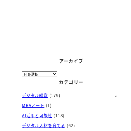
アーカイブ
ア
ー
カテゴリー
カ
デジタル経営
(179)
イ
ブ
MBAノート
(1)
AI活用と可能性
(118)
デジタル人材を育てる
(62)