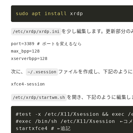
sudo
apt
install
を少し編集します。更新部分の
/etc/xrdp/xrdp.ini
port=3389 # ポートを変えるなら

max_bpp=128

次に、
ファイルを作成し、下記のように
~/.xsession
を開き、下記のように編集し
/etc/xrdp/startwm.sh
#test -x /etc/X11/Xsession && exec
#exec /bin/sh /etc/X11/Xsession　←