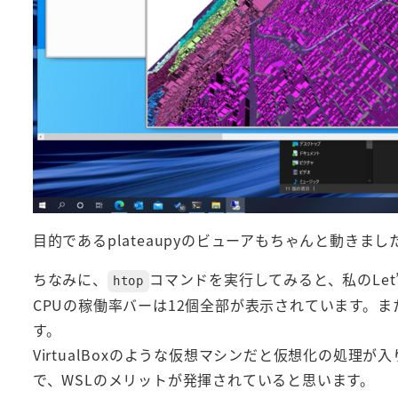
目的であるplateaupyのビューアもちゃんと動きま
ちなみに、
コマンドを実行してみると、私のLet’s 
htop
CPUの稼働率バーは12個全部が表示されています。また
す。
VirtualBoxのような仮想マシンだと仮想化の処理
で、WSLのメリットが発揮されていると思います。