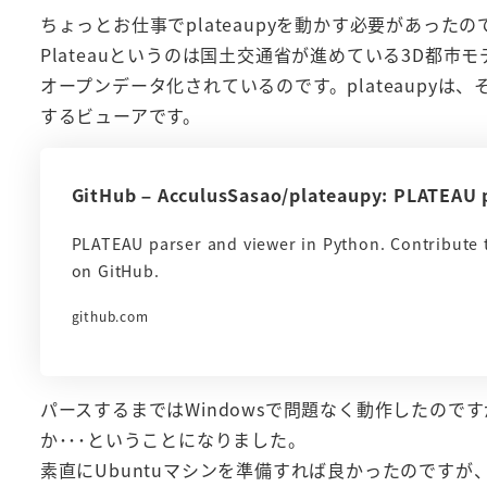
ちょっとお仕事でplateaupyを動かす必要があったの
Plateauというのは国土交通省が進めている3D都
オープンデータ化されているのです。plateaupyは、そ
するビューアです。
GitHub – AcculusSasao/plateaupy: PLATEAU 
PLATEAU parser and viewer in Python. Contribute
on GitHub.
github.com
パースするまではWindowsで問題なく動作したので
か･･･ということになりました。
素直にUbuntuマシンを準備すれば良かったのですが