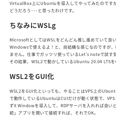
VirtualBox上にUbuntuを導入してやってみた
どうだろう･･･と思ったわけです。
ちなみにWSLg
MicrosoftとしてはWSLをどんどん推し進めていて良い
Windowsで使えるよ！と、尚結構な感じなのですが、残念
ません。仕事でガッツリ使っているLet’s noteで
その結果、WSL2で動かしているUbuntu 20.04 L
WSL2をGUI化
WSL2をGUI化といっても、やることはVPS上のUbu
で動作しているUbuntuはCUIだけが動く状態で、V
ずX Windowを導入して、RDPサーバを入れれば良
続」アプリを開いて接続すれば、それでOK。