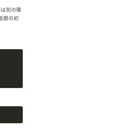
今回は別の環
最低限の初
Copy
Copy