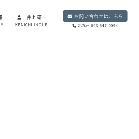
お問い合わせはこちら
報
井上 研一
NY
KENICHI INOUE
北九州 093-647-0094