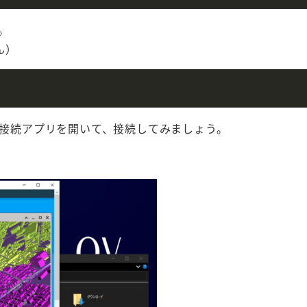
。
ん）
ップ接続アプリを開いて、接続してみましょう。