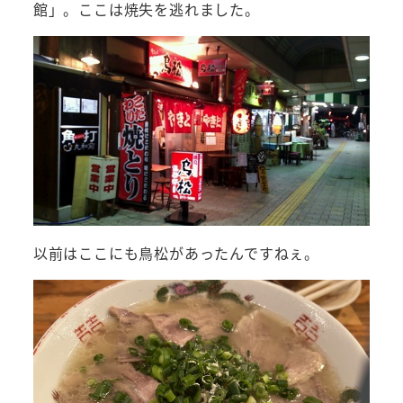
館」。ここは焼失を逃れました。
以前はここにも鳥松があったんですねぇ。