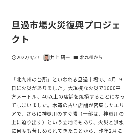
旦過市場火災復興プロジェ
クト
カテゴリー
2022/4/27
井上 研一
北九州から
投稿日
著
者
「北九州の台所」といわれる旦過市場で、4月19
日に火災がありました。大規模な火災で1600平
方メートル、40以上の店舗を焼損することになっ
てしまいました。木造の古い店舗が密集したエリ
アで、さらに神嶽川のすぐ隣（一部は、神嶽川の
上に迫り出す）という立地でもあり、火災と洪水
に何度も苦しめられてきたことから、昨年2月に