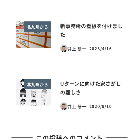
新事務所の看板を付けまし
北九州から
た
井上 研一
2023/4/16
投稿日
Uターンに向けた家さがし
北九州から
の難しさ
井上 研一
2020/9/10
投稿日
この投稿へのコメント