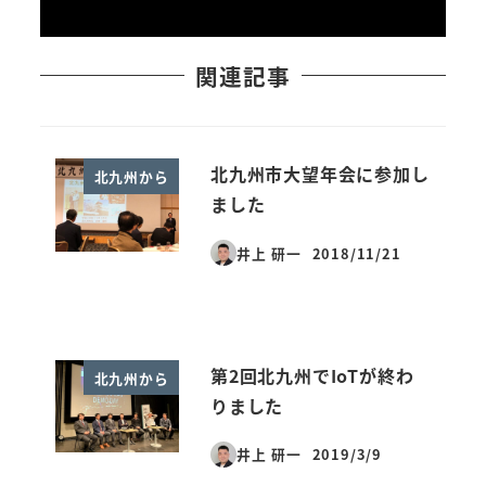
関連記事
北九州市大望年会に参加し
北九州から
ました
井上 研一
2018/11/21
投稿日
第2回北九州でIoTが終わ
北九州から
りました
井上 研一
2019/3/9
投稿日