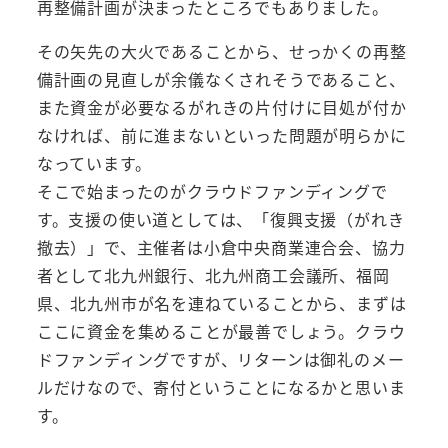
再整備計画が決まったところでもありました。
その矢先の大火であることから、せっかくの再整
備計画の見直しが余儀なくされそうであること、
また資金が必要なるがれきの片付けに目処が付か
なければ、前に進まないといった問題が明らかに
なっています。
そこで始まったのがクラウドファンディングで
す。支援の使い道としては、「復興支援（がれき
撤去）」で、主催者は小倉中央商業連合会、協力
者として北九州銀行、北九州商工会議所、福岡
県、北九州市が名を連ねていることから、まずは
ここに資金を集めることが最善でしょう。クラウ
ドファンディングですが、リターンは御礼のメー
ルだけなので、寄付ということになるかと思いま
す。