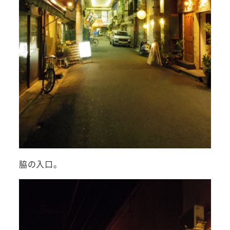
脇の入口。