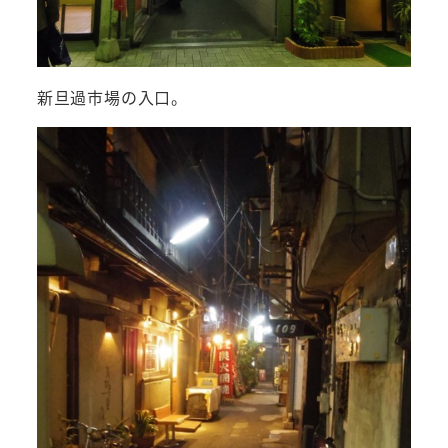
新旦過市場の入口。