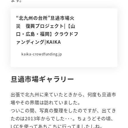
“北九州の台所”旦過市場火
災 復興プロジェクト|【山
口・広島・福岡】クラウドフ
ァンディング|KAIKA
kaika-crowdfunding.jp
旦過市場ギャラリー
出張で北九州に来ていたときから、何度も旦過市
場やその界隈は訪れていました。
ついこの間、写真の整理をしたのですが、出てき
たのは2013年からでした･･･。ちょうどその頃、
LCCを使ってあちこちに行ってましたしね。