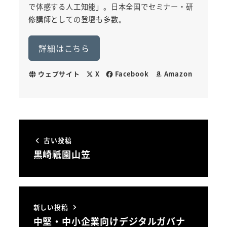
で体感する人工知能」。日本全国でセミナー・研
修講師としての登壇も多数。
詳細はこちら
ウェブサイト
X
Facebook
Amazon
古い投稿
黒崎祇園山笠
新しい投稿
中堅・中小企業向けデジタルガバナ