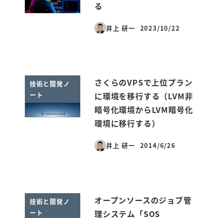
る
井上 研一
2023/10/22
投稿日
さくらのVPSで上位プラン
技術と開発ノ
ート
に環境を移行する（LVM非
暗号化環境からLVM暗号化
環境に移行する）
井上 研一
2014/6/26
投稿日
オープンソースのジョブ管
技術と開発ノ
ート
理システム「SOS