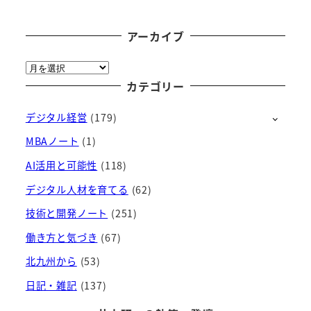
アーカイブ
ア
ー
カテゴリー
カ
デジタル経営
(179)
イ
ブ
MBAノート
(1)
AI活用と可能性
(118)
デジタル人材を育てる
(62)
技術と開発ノート
(251)
働き方と気づき
(67)
北九州から
(53)
日記・雑記
(137)