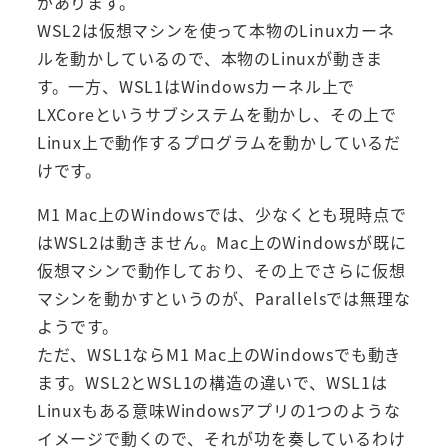
があります。
WSL2は仮想マシンを使って本物のLinuxカーネ
ルを動かしているので、本物のLinuxが動きま
す。一方、WSL1はWindowsカーネル上で
LXCoreというサブシステムを動かし、その上で
Linux上で動作するプログラムを動かしているだ
けです。
M1 Mac上のWindowsでは、少なくとも現時点で
はWSL2は動きません。Mac上のWindowsが既に
仮想マシンで動作しており、その上でさらに仮想
マシンを動かすというのが、Parallelsでは無理な
ようです。
ただ、WSL1ならM1 Mac上のWindowsでも動き
ます。WSL2とWSL1の構造の違いで、WSL1は
Linuxもある意味Windowsアプリの1つのような
イメージで動くので、それが功を奏しているわけ