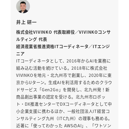
井上 研一
株式会社VIVINKO 代表取締役／VIVINKOコンサ
ルティング 代表
経済産業省推進資格ITコーディネータ／ITエンジ
ニア
ITコーディネータとして、2016年からAIを業務に
組み込む活動を続けている。2018年に株式会社
VIVINKOを地元・北九州市で創業し、2020年に東
京からUターン。生成AIを利活用するためのクラウ
ドサービス「Gen2Go」を開発し、北九州発！新
商品創出事業の認定を受ける。北九州市ロボッ
ト・DX推進センターでDXコーディネータとして中
小企業支援に携わるほか、一般社団法人IT経営コ
ンサルティング九州（ITC九州）の理事も務める。
近著に「使ってわかった AWSのAI」、「ワトソン