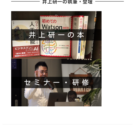
井上研一の執筆・登壇