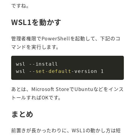
ですね。
WSL1を動かす
管理者権限でPowerShellを起動して、下記のコ
マンドを実行します。
Copy
wsl 
--
install

wsl 
--
set-default
-
あとは、Microsoft StoreでUbuntuなどをインス
トールすればOKです。
まとめ
前置きが長かったわりに、WSL1の動かし方は短