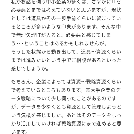
私がお話を伺う中小企業の多くは、さすがにITを
必要悪とまでは考えていないと思いますが、現状
としては道具かその一歩手前くらいに留まってい
るところが多いような印象があります。そんな中
で無理矢理ITが入ると、必要悪と感じてしま
う･･･ということはあるかもしれませんが。
そうした状態から動き出して、道具〜資源くらい
までは進みたいという中でご相談があるといった
感じでしょうか。
もちろん、企業によっては資源〜戦略資源くらい
で考えているところもあります。某大手企業のデ
ータ戦略について少し伺ったことがあるのです
が、データを少なくとも資源として管理しようと
いう気概を感じました。あとはそのデータをしっ
かり活用していければ戦略資源にまで進めると思
います。