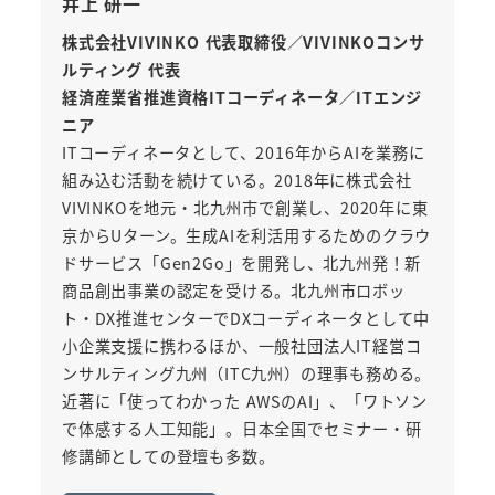
井上 研一
株式会社VIVINKO 代表取締役／VIVINKOコンサ
ルティング 代表
経済産業省推進資格ITコーディネータ／ITエンジ
ニア
ITコーディネータとして、2016年からAIを業務に
組み込む活動を続けている。2018年に株式会社
VIVINKOを地元・北九州市で創業し、2020年に東
京からUターン。生成AIを利活用するためのクラウ
ドサービス「Gen2Go」を開発し、北九州発！新
商品創出事業の認定を受ける。北九州市ロボッ
ト・DX推進センターでDXコーディネータとして中
小企業支援に携わるほか、一般社団法人IT経営コ
ンサルティング九州（ITC九州）の理事も務める。
近著に「使ってわかった AWSのAI」、「ワトソン
で体感する人工知能」。日本全国でセミナー・研
修講師としての登壇も多数。