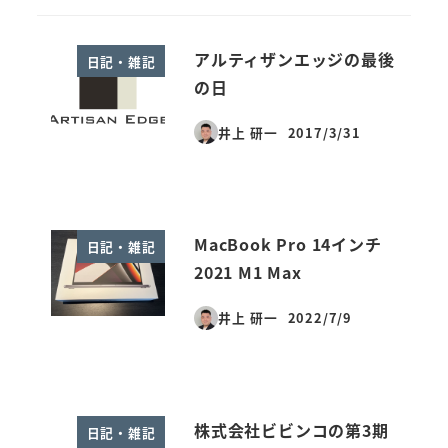
アルティザンエッジの最後
日記・雑記
の日
井上 研一
2017/3/31
投稿日
MacBook Pro 14インチ
日記・雑記
2021 M1 Max
井上 研一
2022/7/9
投稿日
株式会社ビビンコの第3期
日記・雑記