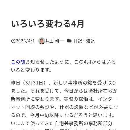
いろいろ変わる4月
カテゴリー
2023/4/1
井上 研一
日記・雑記
投稿日
著
者
この間
お知らせしたように、この4月からはいろ
いろと変わります。
昨日（3月31日）、新しい事務所の鍵を受け取り
ました。それを受けて、今日からは会社所在地が
新事務所に変わります。実際の稼働は、インター
ネット回線の敷設や、什器の設置などが必要にな
るので、今月中旬以降になるだろうと思います。
いままで使ってきた自宅兼事務所の事務所部分