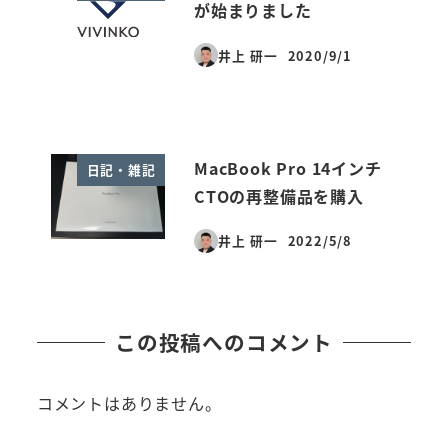
が始まりました
井上 研一
2020/9/1
投稿日
MacBook Pro 14インチ
日記・雑記
CTOの再整備品を購入
井上 研一
2022/5/8
投稿日
この投稿へのコメント
コメントはありません。