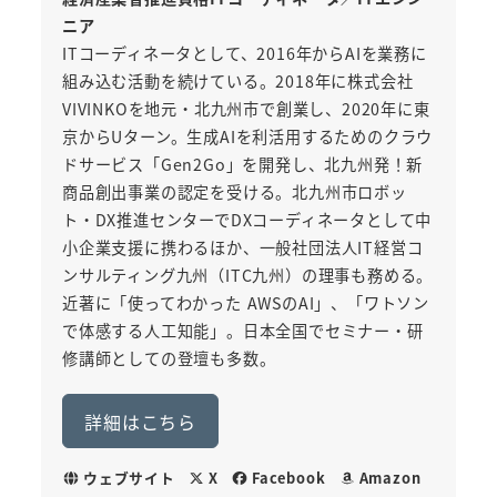
ニア
ITコーディネータとして、2016年からAIを業務に
組み込む活動を続けている。2018年に株式会社
VIVINKOを地元・北九州市で創業し、2020年に東
京からUターン。生成AIを利活用するためのクラウ
ドサービス「Gen2Go」を開発し、北九州発！新
商品創出事業の認定を受ける。北九州市ロボッ
ト・DX推進センターでDXコーディネータとして中
小企業支援に携わるほか、一般社団法人IT経営コ
ンサルティング九州（ITC九州）の理事も務める。
近著に「使ってわかった AWSのAI」、「ワトソン
で体感する人工知能」。日本全国でセミナー・研
修講師としての登壇も多数。
詳細はこちら
ウェブサイト
X
Facebook
Amazon