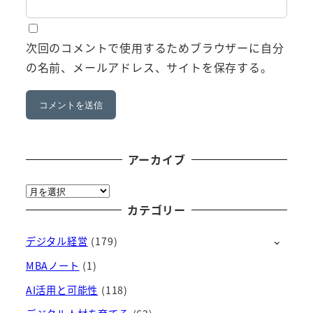
次回のコメントで使用するためブラウザーに自分
の名前、メールアドレス、サイトを保存する。
アーカイブ
ア
ー
カテゴリー
カ
デジタル経営
(179)
イ
ブ
MBAノート
(1)
AI活用と可能性
(118)