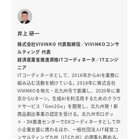
井上 研一
株式会社VIVINKO 代表取締役／VIVINKOコンサ
ルティング 代表
経済産業省推進資格ITコーディネータ／ITエンジ
ニア
ITコーディネータとして、2016年からAIを業務に
組み込む活動を続けている。2018年に株式会社
VIVINKOを地元・北九州市で創業し、2020年に東
京からUターン。生成AIを利活用するためのクラウ
ドサービス「Gen2Go」を開発し、北九州発！新
商品創出事業の認定を受ける。北九州市ロボッ
ト・DX推進センターでDXコーディネータとして中
小企業支援に携わるほか、一般社団法人IT経営コ
ンサルティング九州（ITC九州）の理事も務める。