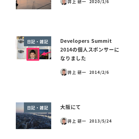
井上 研一
2020/1/6
投稿日
Developers Summit
日記・雑記
2014の個人スポンサーに
なりました
井上 研一
2014/2/6
投稿日
大阪にて
日記・雑記
井上 研一
2013/5/24
投稿日