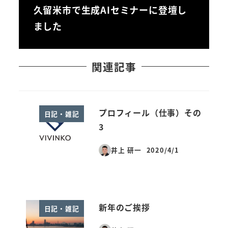
久留米市で生成AIセミナーに登壇し
ました
関連記事
プロフィール（仕事）その
日記・雑記
3
井上 研一
2020/4/1
投稿日
新年のご挨拶
日記・雑記