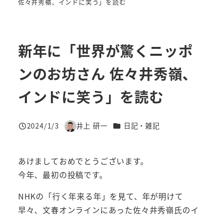
佐々井秀嶺、インドに笑う」を読む
新年に「世界が驚くニッポ
ンのお坊さん 佐々井秀嶺、
インドに笑う」を読む
カテゴリー
2024/1/3
井上 研一
日記・雑記
投稿日
著
者
あけましておめでとうございます。
今年、最初の投稿です。
NHKの「行く年来る年」を見て、年が明けて
早々、文春オンラインにあった佐々井秀嶺氏のイ