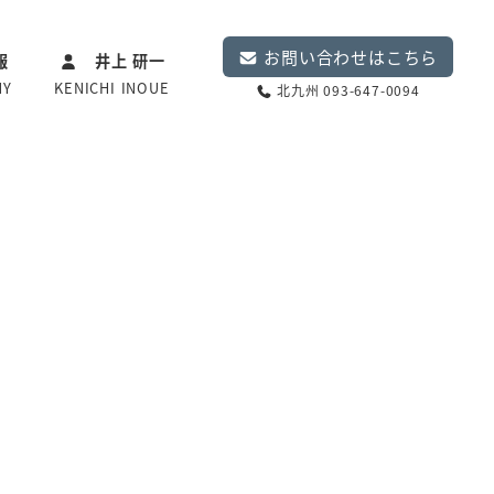
お問い合わせはこちら
報
井上 研一
NY
KENICHI INOUE
北九州 093-647-0094