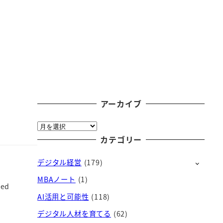
アーカイブ
ア
ー
カテゴリー
カ
デジタル経営
(179)
イ
ブ
MBAノート
(1)
ed
AI活用と可能性
(118)
デジタル人材を育てる
(62)