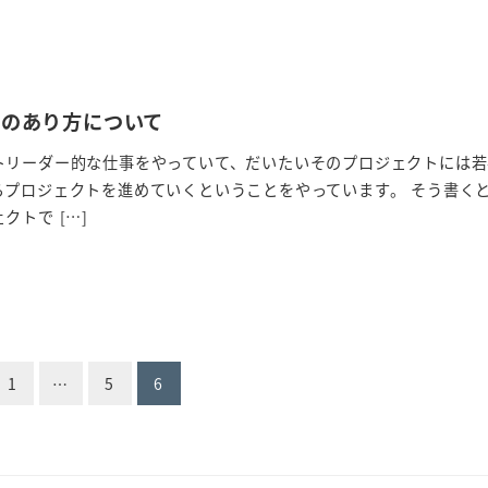
業のあり方について
トリーダー的な仕事をやっていて、だいたいそのプロジェクトには若
らプロジェクトを進めていくということをやっています。 そう書く
クトで […]
1
…
5
6