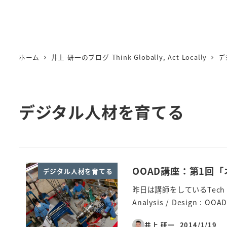
ホーム
井上 研一のブログ Think Globally, Act Locally
デ
デジタル人材を育てる
OOAD講座：第1回
デジタル人材を育てる
昨日は講師をしているTech G
Analysis / Design : 
井上 研一
2014/1/19