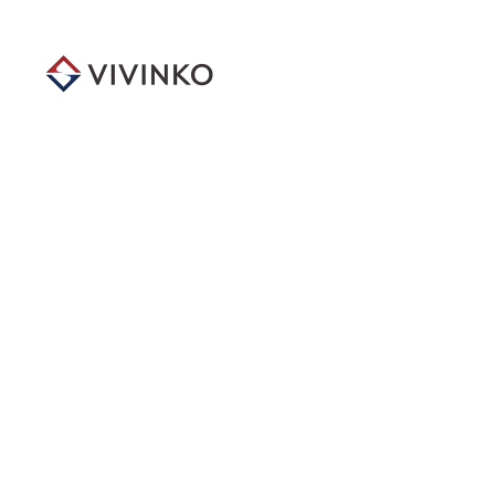
メ
イ
ン
コ
ン
テ
ン
ツ
へ
移
動