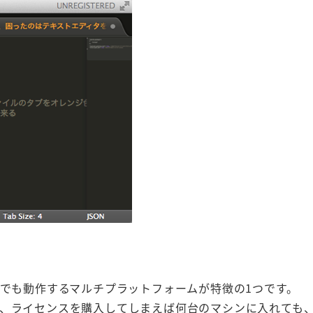
やLinuxでも動作するマルチプラットフォームが特徴の1つです。
なので、ライセンスを購入してしまえば何台のマシンに入れても