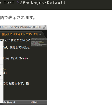
e Text 
2
日本語で表示されます。