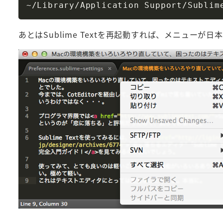
~/Library/Application Support/Sublim
あとはSublime Textを再起動すれば、メニューが