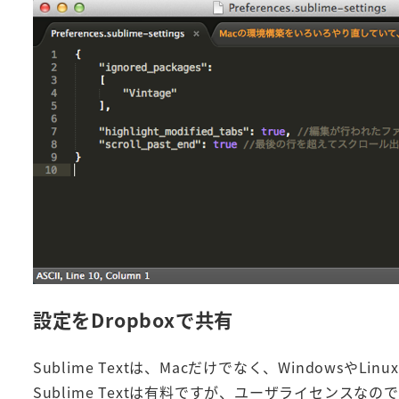
設定をDropboxで共有
Sublime Textは、Macだけでなく、Windows
Sublime Textは有料ですが、ユーザライセンス