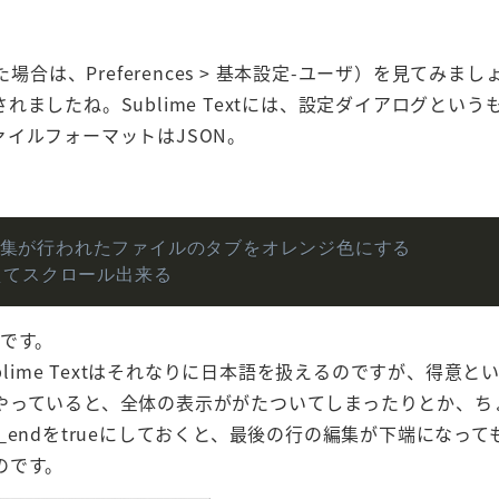
本語化した場合は、Preferences > 基本設定-ユーザ）を見てみま
ましたね。Sublime Textには、設定ダイアログという
イルフォーマットはJSON。
編集が行われたファイルのタブをオレンジ色にする
えてスクロール出来る
けです。
Sublime Textはそれなりに日本語を扱えるのですが、得意
やっていると、全体の表示ががたついてしまったりとか、ち
st_endをtrueにしておくと、最後の行の編集が下端になっ
のです。