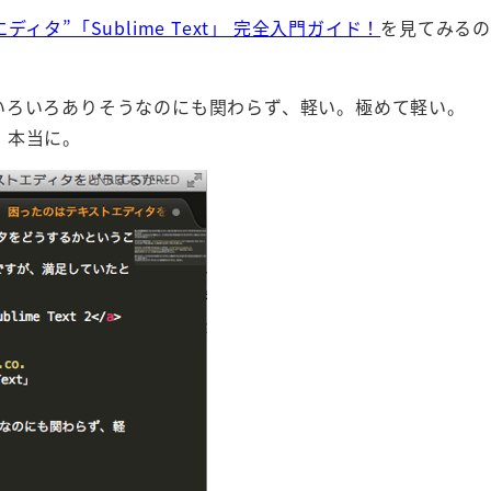
ディタ”「Sublime Text」 完全入門ガイド！
を見てみる
いろいろありそうなのにも関わらず、軽い。極めて軽い。
。本当に。