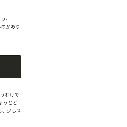
しょう。
ものがあり
Copy
というわけで
ょっとど
ても、少しス