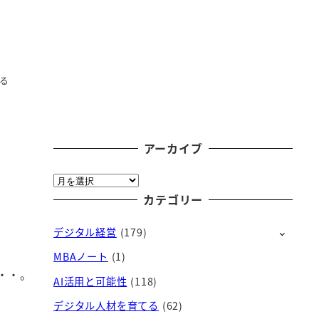
みる
アーカイブ
ア
ー
カテゴリー
カ
デジタル経営
(179)
イ
ブ
MBAノート
(1)
・・。
AI活用と可能性
(118)
デジタル人材を育てる
(62)