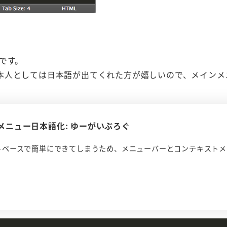
語です。
本人としては日本語が出てくれた方が嬉しいので、メインメ
 2 メニュー日本語化: ゆーがいぶろぐ
ストベースで簡単にできてしまうため、メニューバーとコンテキスト