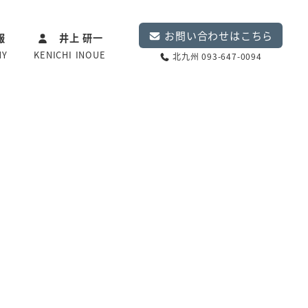
お問い合わせはこちら
報
井上 研一
NY
KENICHI INOUE
北九州 093-647-0094