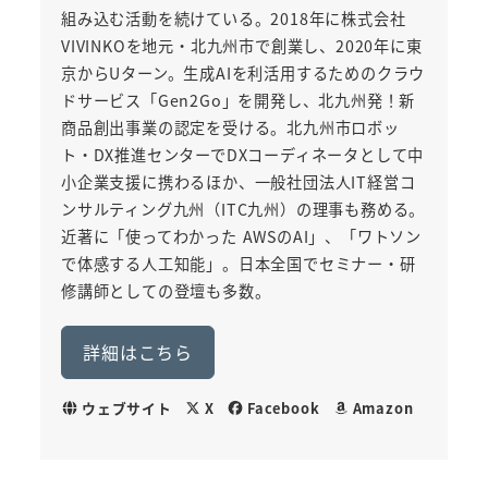
組み込む活動を続けている。2018年に株式会社
VIVINKOを地元・北九州市で創業し、2020年に東
京からUターン。生成AIを利活用するためのクラウ
ドサービス「Gen2Go」を開発し、北九州発！新
商品創出事業の認定を受ける。北九州市ロボッ
ト・DX推進センターでDXコーディネータとして中
小企業支援に携わるほか、一般社団法人IT経営コ
ンサルティング九州（ITC九州）の理事も務める。
近著に「使ってわかった AWSのAI」、「ワトソン
で体感する人工知能」。日本全国でセミナー・研
修講師としての登壇も多数。
詳細はこちら
ウェブサイト
X
Facebook
Amazon