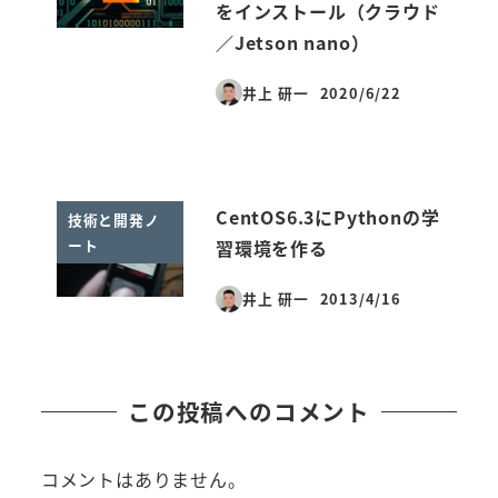
をインストール（クラウド
／Jetson nano）
井上 研一
2020/6/22
投稿日
CentOS6.3にPythonの学
技術と開発ノ
ート
習環境を作る
井上 研一
2013/4/16
投稿日
この投稿へのコメント
コメントはありません。