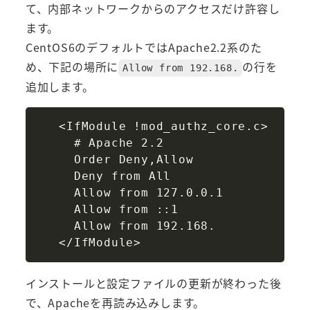
て、内部ネットワークからのアクセスだけ許容し
ます。
CentOS6のデフォルトではApache2.2系のた
め、下記の場所に
の行を
Allow from 192.168.
追加します。
Copy
   <IfModule !mod_authz_core.c>

     # Apache 2.2

     Order Deny,Allow

     Deny from All

     Allow from 127.0.0.1

     Allow from ::1

     Allow from 192.168.

インストールと設定ファイルの更新が終わった後
で、Apacheを再読み込みします。