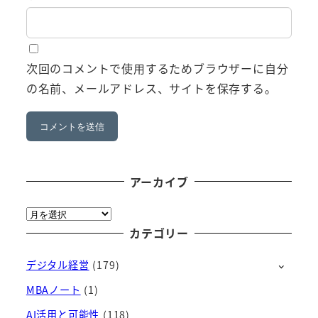
次回のコメントで使用するためブラウザーに自分
の名前、メールアドレス、サイトを保存する。
アーカイブ
ア
ー
カテゴリー
カ
デジタル経営
(179)
イ
ブ
MBAノート
(1)
AI活用と可能性
(118)