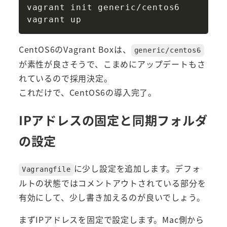
vagrant init generic/centos6

CentOS6のVagrant Boxは、
generic/centos6
が素性が良さそうで、こまめにアップデートもさ
れているので採用決定。
これだけで、CentOS6の導入完了。
IPアドレスの固定と同期フォルダ
の設定
に少し設定を追加します。デフォ
Vagrangfile
ルトの状態ではコメントアウトされている部分を
有効にして、少し書き加えるのが良いでしょう。
まずIPアドレスを固定で設定します。Mac側から