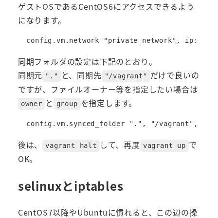
ゲストOSであるCentOS6にアクセスできるよう
になります。
同期フォルダの設定は下記のとおり。
同期元
と、同期先
だけで良いの
"."
"/vagrant"
ですが、ファイルオーナー等を指定したい場合は
と
を指定します。
owner
group
後は、
して、再度
で
vagrant halt
vagrant up
OK。
selinuxとiptables
CentOS7以降やUbuntuに慣れると、この辺の操