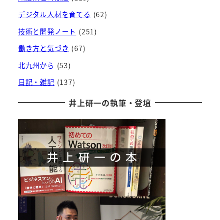
デジタル人材を育てる
(62)
技術と開発ノート
(251)
働き方と気づき
(67)
北九州から
(53)
日記・雑記
(137)
井上研一の執筆・登壇