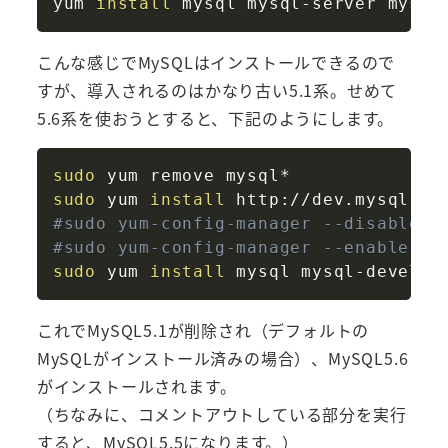
yum 
install
こんな感じでMySQLはインストールできるので
すが、導入されるのはかなり古い5.1系。せめて
5.6系を使おうとすると、下記のようにします。
Copy
sudo
sudo
 yum 
install
#sudo yum-config-manager --disable m
#sudo yum-config-manager --enable my
sudo
 yum 
install
これでMySQL5.1が削除され（デフォルトの
MySQLがインストール済みの場合）、MySQL5.6
がインストールされます。
（ちなみに、コメントアウトしている部分を実行
すると、MySQL5.5になります。）