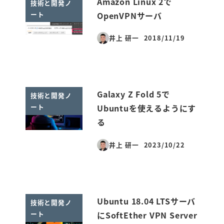
Amazon Linux 2で
技術と開発ノ
ート
OpenVPNサーバ
井上 研一
2018/11/19
投稿日
Galaxy Z Fold 5で
技術と開発ノ
ート
Ubuntuを使えるようにす
る
井上 研一
2023/10/22
投稿日
Ubuntu 18.04 LTSサーバ
技術と開発ノ
ート
にSoftEther VPN Server