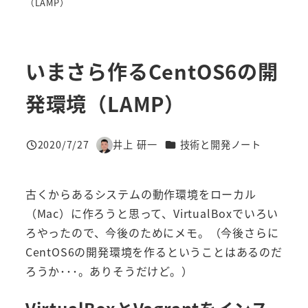
（LAMP）
いまさら作るCentOS6の開
発環境（LAMP）
カテゴリー
2020/7/27
井上 研一
技術と開発ノート
投稿日
著
者
古くからあるシステムの動作環境をローカル
（Mac）に作ろうと思って、VirtualBoxでいろい
ろやったので、今後のためにメモ。（今後さらに
CentOS6の開発環境を作るということはあるのだ
ろうか･･･。ありそうだけど。）