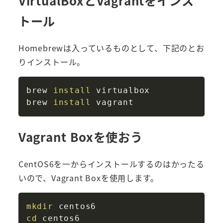
VirtualBoxとVagrantをインス
トール
Homebrewは入っているものとして、下記のとお
りインストール。
Copy
brew 
install
 virtualbox

brew 
install
Vagrant Boxを使おう
CentOS6を一からインストールするのはかったる
いので、Vagrant Boxを使用します。
Copy
mkdir
cd
 centos6
