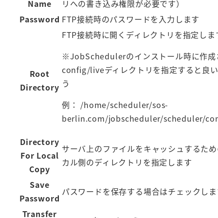
Name
リへの書き込み権限が必要です）
Password
FTP接続時のパスワードを入力します
FTP接続時に開くディレクトリを指定しま
※JobSchedulerのインストール時に作
config/liveディレクトリを指定すると良
Root
う
Directory
例： /home/scheduler/sos-
berlin.com/jobscheduler/scheduler/con
Directory
サーバ上のファイルをキャッシュするため
For Local
カル側のディレクトリを指定します
Copy
Save
パスワードを保存する場合はチェックしま
Password
Transfer