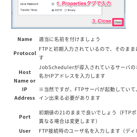
Name
適当に名前を付けましょう
FTPと初期入力されているので、そのまま
Protocol
す
JobSchedulerが導入されているサーバ
Host
名かIPアドレスを入力します
Name or
IP
※当然ですが、FTPサーバが起動していて
Address
イン出来る必要があります
初期値の21のままで良いでしょう（FTP
Port
異なる場合は変更します）
User
FTP接続時のユーザ名を入力します（ディ