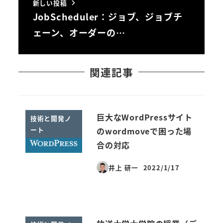
新しい投稿
JobScheduler：ジョブ、ジョブチ
ェーン、オーダーの…
関連記事
巨大なWordPressサイト
技術と開発ノ
ート
のwordmoveで困った場
合の対応
井上 研一
2022/1/17
投稿日