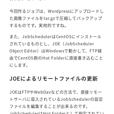
今回作るジョブは、Wordpressにアップロードし
た画像ファイルをtar.gzで圧縮してバックアップ
するものです。実用的ですね。
また、JobSchedulerはCentOSにインストール
されているものとし、JOE（JobScheduler
Object Editor）はWindowsで動かして、FTP経
由でCentOS側のHot Folderに直接書き込むこと
にします。
JOEによるリモートファイルの更新
JOEはFTPやWebDavなどの方法で、直接リモー
トサーバに導入されているJobSchedulerの設定
ファイルを編集することが出来るのです。
JobSchedulerはHot Folderとして指定されてい