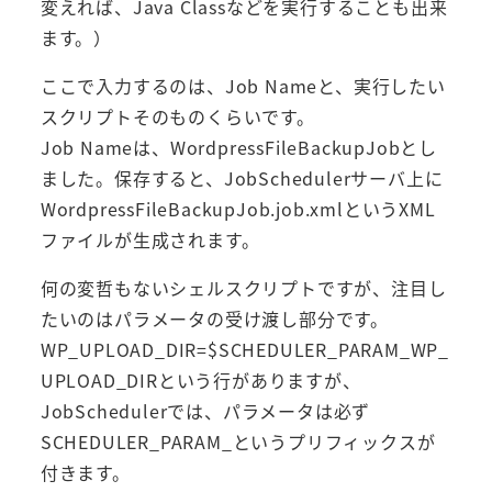
変えれば、Java Classなどを実行することも出来
ます。）
ここで入力するのは、Job Nameと、実行したい
スクリプトそのものくらいです。
Job Nameは、WordpressFileBackupJobとし
ました。保存すると、JobSchedulerサーバ上に
WordpressFileBackupJob.job.xmlというXML
ファイルが生成されます。
何の変哲もないシェルスクリプトですが、注目し
たいのはパラメータの受け渡し部分です。
WP_UPLOAD_DIR=$SCHEDULER_PARAM_WP_
UPLOAD_DIRという行がありますが、
JobSchedulerでは、パラメータは必ず
SCHEDULER_PARAM_というプリフィックスが
付きます。