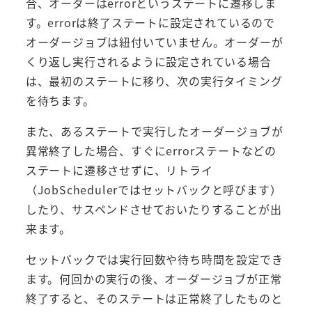
合、オーダーはerrorというステートに遷移しま
す。errorは終了ステートに設定されているので
オーダージョブは紐付いていません。オーダーが
くり返し実行されるように設定されている場合
は、最初のステートに移り、次の実行タイミング
を待ちます。
また、あるステートで実行したオーダージョブが
異常終了した場合、すぐにerrorステートなどの
ステートに遷移させずに、リトライ
（JobSchedulerではセットバックと呼びます）
したり、サスペンドさせておいたりすることが出
来ます。
セットバックでは実行回数や待ち時間を設定でき
ます。何回かの実行の後、オーダージョブが正常
終了すると、そのステートは正常終了したものと