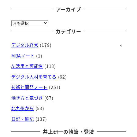
アーカイブ
ア
ー
カテゴリー
カ
デジタル経営
(179)
イ
ブ
MBAノート
(1)
AI活用と可能性
(118)
デジタル人材を育てる
(62)
技術と開発ノート
(251)
働き方と気づき
(67)
北九州から
(53)
日記・雑記
(137)
井上研一の執筆・登壇