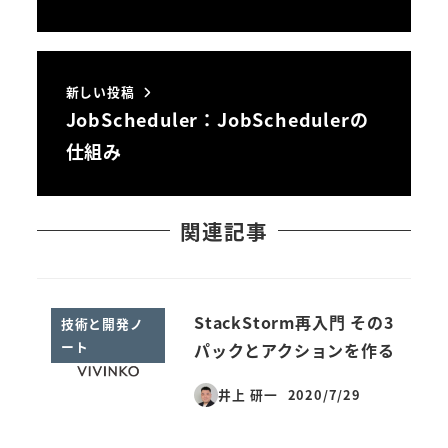
新しい投稿
JobScheduler：JobSchedulerの
仕組み
関連記事
StackStorm再入門 その3
技術と開発ノ
ート
パックとアクションを作る
井上 研一
2020/7/29
投稿日