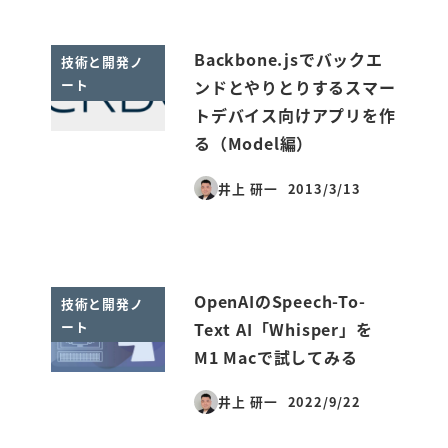
Backbone.jsでバックエ
技術と開発ノ
ート
ンドとやりとりするスマー
トデバイス向けアプリを作
る（Model編）
井上 研一
2013/3/13
投稿日
OpenAIのSpeech-To-
技術と開発ノ
ート
Text AI「Whisper」を
M1 Macで試してみる
井上 研一
2022/9/22
投稿日