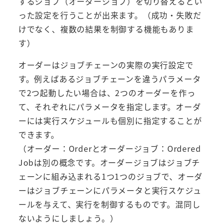
するジョブ（オーダージョブ）を切り替えるとい
った設定を行うことが出来ます。（成功・失敗だ
けでなく、複数の結果を制御する機能もありま
す）
オーダーはジョブチェーンの実際の実行設定で
す。例えばあるジョブチェーンを違うパラメータ
で2つ起動したい場合は、2つのオーダーを作っ
て、それぞれにパラメータを指定します。オーダ
ーには実行スケジュールも個別に指定することが
できます。
（オーダー：Orderとオーダージョブ：Ordered
Jobは別の概念です。オーダージョブはジョブチ
ェーンに組み込まれる1つ1つのジョブで、オーダ
ーはジョブチェーンにパラメータと実行スケジュ
ールを与えて、実行を制御するものです。混同し
ないようにしましょう。）