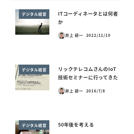
ITコーディネータとは何者
デジタル経営
か
井上 研一
2022/11/10
投稿日
リックテレコムさんのIoT
デジタル経営
技術セミナーに行ってきた
井上 研一
2016/7/8
投稿日
50年後を考える
デジタル経営