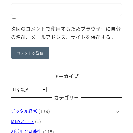
次回のコメントで使用するためブラウザーに自分
の名前、メールアドレス、サイトを保存する。
アーカイブ
ア
ー
カテゴリー
カ
デジタル経営
(179)
イ
ブ
MBAノート
(1)
AI活用と可能性
(118)