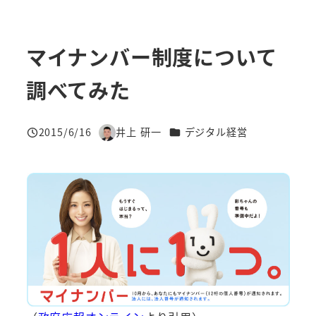
マイナンバー制度について
調べてみた
カテゴリー
2015/6/16
井上 研一
デジタル経営
投稿日
著
者