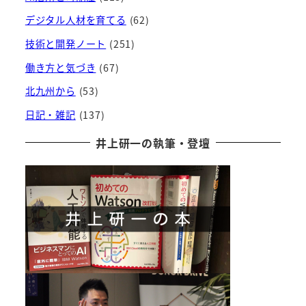
デジタル人材を育てる
(62)
技術と開発ノート
(251)
働き方と気づき
(67)
北九州から
(53)
日記・雑記
(137)
井上研一の執筆・登壇