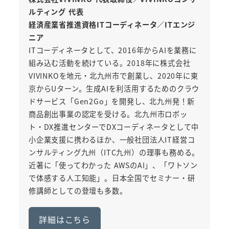
ルティング 代表
経済産業省推進資格ITコーディネータ／ITエンジ
ニア
ITコーディネータとして、2016年からAIを業務に
組み込む活動を続けている。2018年に株式会社
VIVINKOを地元・北九州市で創業し、2020年に東
京からUターン。生成AIを利活用するためのクラウ
ドサービス「Gen2Go」を開発し、北九州発！新
商品創出事業の認定を受ける。北九州市ロボッ
ト・DX推進センターでDXコーディネータとして中
小企業支援に携わるほか、一般社団法人IT経営コ
ンサルティング九州（ITC九州）の理事も務める。
近著に「使ってわかった AWSのAI」、「ワトソン
で体感する人工知能」。日本全国でセミナー・研
修講師としての登壇も多数。
詳細はこちら