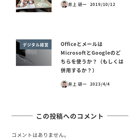
井上 研一
2019/10/12
投稿日
Officeとメールは
デジタル経営
MicrosoftとGoogleのど
ちらを使うか？（もしくは
併用するか？）
井上 研一
2023/4/4
投稿日
この投稿へのコメント
コメントはありません。