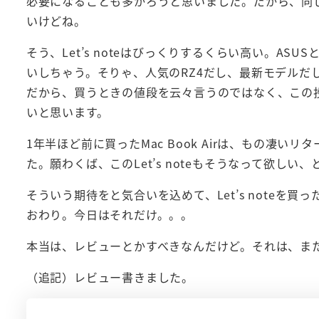
必要になることも多かろうと思いました。だから、同じWindo
いけどね。
そう、Let’s noteはびっくりするくらい高い。ASUS
いしちゃう。そりゃ、人気のRZ4だし、最新モデルだ
だから、買うときの値段を云々言うのではなく、この
いと思います。
1年半ほど前に買ったMac Book Airは、もの凄
た。願わくば、このLet’s noteもそうなって欲し
そういう期待をと気合いを込めて、Let’s noteを
おわり。今日はそれだけ。。。
本当は、レビューとかすべきなんだけど。それは、ま
（追記）レビュー書きました。