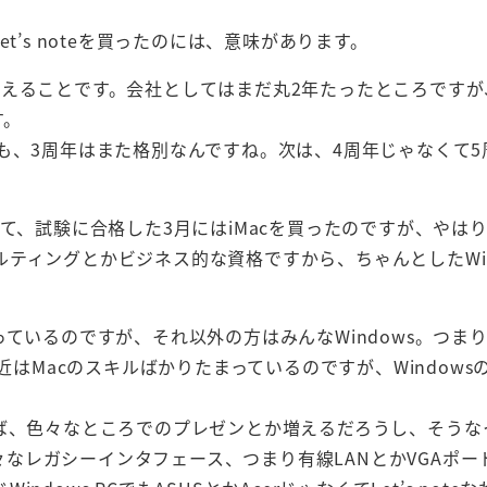
t’s noteを買ったのには、意味があります。
迎えることです。会社としてはまだ丸2年たったところですが
す。
も、3周年はまた格別なんですね。次は、4周年じゃなくて5
て、試験に合格した3月にはiMacを買ったのですが、やはり
ティングとかビジネス的な資格ですから、ちゃんとしたWin
。
ているのですが、それ以外の方はみんなWindows。つま
近はMacのスキルばかりたまっているのですが、Windows
れば、色々なところでのプレゼンとか増えるだろうし、そうな
が持つ様々なレガシーインタフェース、つまり有線LANとかVGAポ