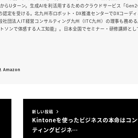
からUターン。生成AIを利活用するためのクラウドサービス「Gen2
の認定を受ける。北九州市ロボット・DX推進センターでDXコーディ
社団法人IT経営コンサルティング九州（ITC九州）の理事も務め
「ワトソンで体感する人工知能」。日本全国でセミナー・研修講師とし
Amazon
新しい投稿
Kintoneを使ったビジネスの本命はコ
ティングビジネ…