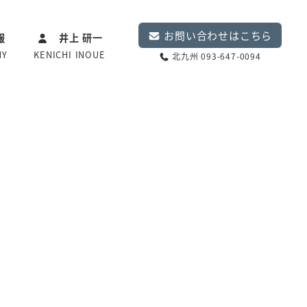
お問い合わせはこちら
報
井上 研一
NY
KENICHI INOUE
北九州 093-647-0094