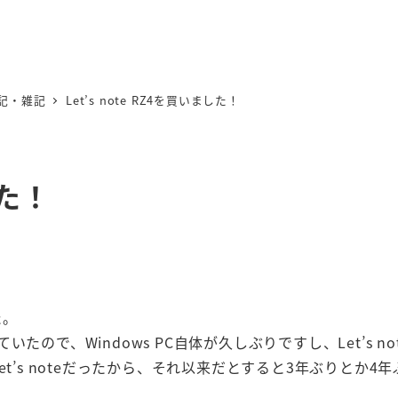
記・雑記
Let’s note RZ4を買いました！
した！
た。
使っていたので、Windows PC自体が久しぶりですし、Let’s no
t’s noteだったから、それ以来だとすると3年ぶりとか4