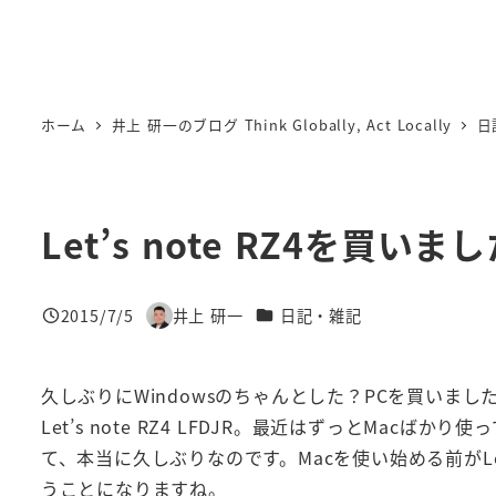
ホーム
井上 研一のブログ Think Globally, Act Locally
日
Let’s note RZ4を買いま
カテゴリー
2015/7/5
井上 研一
日記・雑記
投稿日
著
者
久しぶりにWindowsのちゃんとした？PCを買いまし
Let’s note RZ4 LFDJR。最近はずっとMacばかり
て、本当に久しぶりなのです。Macを使い始める前がLe
うことになりますね。