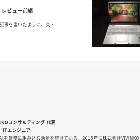
デル） レビュー前編
土曜日の夜に記事を書いたように、久…
INKOコンサルティング 代表
／ITエンジニア
AIを業務に組み込む活動を続けている。2018年に株式会社VIVINK