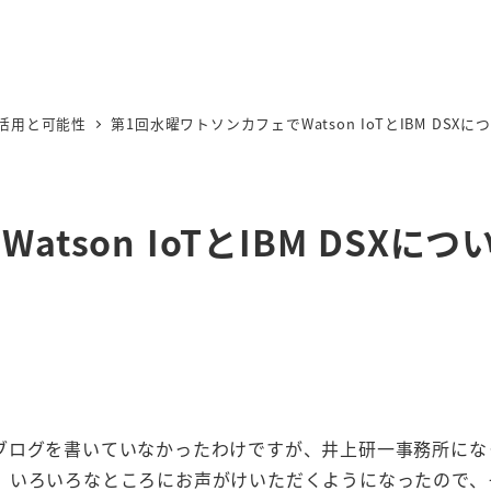
I活用と可能性
第1回水曜ワトソンカフェでWatson IoTとIBM DS
tson IoTとIBM DSXにつ
ブログを書いていなかったわけですが、井上研一事務所にな
、いろいろなところにお声がけいただくようになったので、