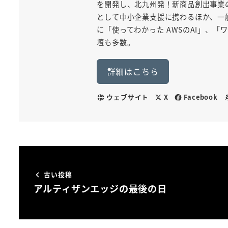
を開発し、北九州発！新商品創出事業
として中小企業支援に携わるほか、一般
に「使ってわかった AWSのAI」、
壇も多数。
詳細はこちら
ウェブサイト
X
Facebook
古い投稿
アルティザンエッジの最後の日