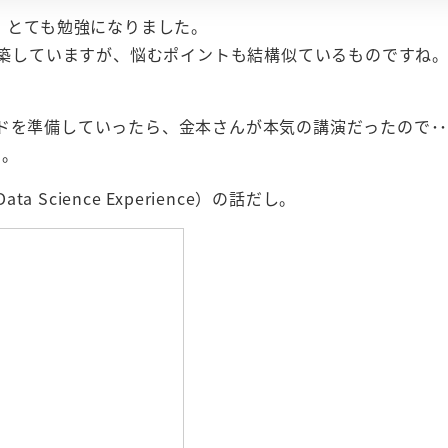
で、とても勉強になりました。
で構築していますが、悩むポイントも結構似ているものですね
ドを準備していったら、金本さんが本気の講演だったので･･
･。
ta Science Experience）の話だし。