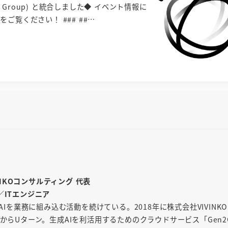
rs Group) と統合しました◆ イベント情報に
t/ をご覧ください！ ### ##…
INKOコンサルティング 代表
／ITエンジニア
AIを業務に組み込む活動を続けている。2018年に株式会社VIVINK
からUターン。生成AIを利活用するためのクラウドサービス「Gen2