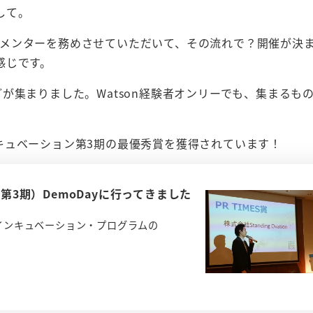
して。
ラムのメンターを務めさせていただいて、その流れで？開催が決
感じです。
人ほどが集まりました。Watson経験者オンリーでも、集まるも
キュベーション第3期の最優秀賞を獲得されています！
（第3期）DemoDayに行ってきました
b インキュベーション・プログラムの