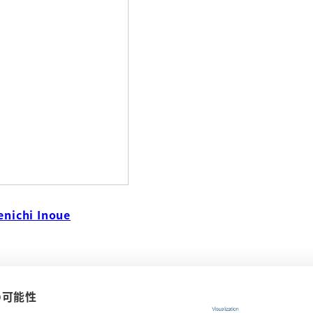
enichi Inoue
Xの可能性