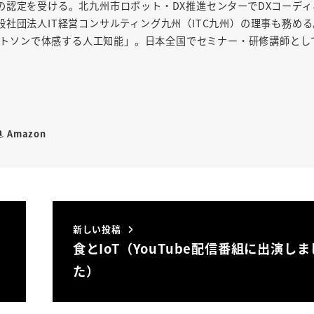
の認定を受ける。北九州市ロボット・DX推進センターでDXコーディ
社団法人IT経営コンサルティング九州（ITC九州）の理事も務め
「ワトソンで体感する人工知能」。日本全国でセミナー・研修講師とし
Amazon
新しい投稿
食とIoT（YouTube配信番組に出演しま
た）