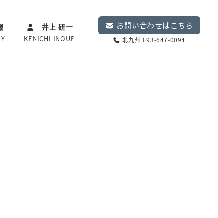
お問い合わせはこちら
報
井上 研一
NY
KENICHI INOUE
北九州 093-647-0094