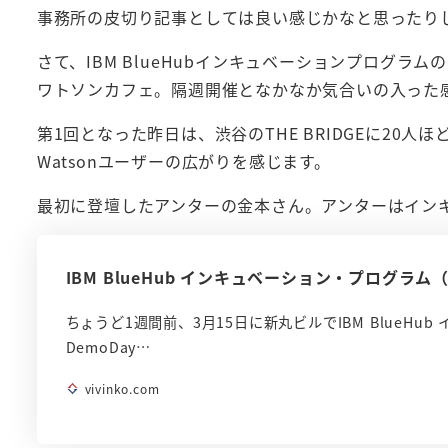
事務所の皮切り記事としては良い感じかなと思ったり
さて、IBM BlueHubインキュベーションプログ
ワトソンカフェ。隔週開催となかなか気合いの入った
第1回となった昨日は、渋谷のTHE BRIDGEに20
Watsonユーザーの広がりを感じます。
最初に登壇したアンターの金本さん。アンターはイン
IBM BlueHub インキュベーション・プログラム
ちょうど1週間前、3月15日に新丸ビルでIBM BlueHu
DemoDay…
vivinko.com