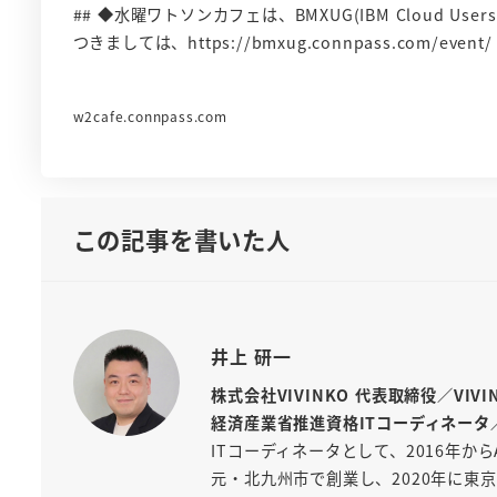
## ◆水曜ワトソンカフェは、BMXUG(IBM Cloud Use
つきましては、https://bmxug.connpass.com/even
w2cafe.connpass.com
この記事を書いた人
井上 研一
株式会社VIVINKO 代表取締役／VIV
経済産業省推進資格ITコーディネータ
ITコーディネータとして、2016年から
元・北九州市で創業し、2020年に東京