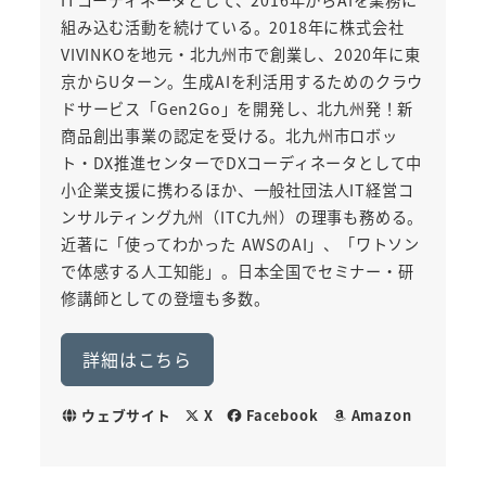
組み込む活動を続けている。2018年に株式会社
VIVINKOを地元・北九州市で創業し、2020年に東
京からUターン。生成AIを利活用するためのクラウ
ドサービス「Gen2Go」を開発し、北九州発！新
商品創出事業の認定を受ける。北九州市ロボッ
ト・DX推進センターでDXコーディネータとして中
小企業支援に携わるほか、一般社団法人IT経営コ
ンサルティング九州（ITC九州）の理事も務める。
近著に「使ってわかった AWSのAI」、「ワトソン
で体感する人工知能」。日本全国でセミナー・研
修講師としての登壇も多数。
詳細はこちら
ウェブサイト
X
Facebook
Amazon