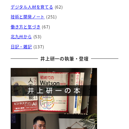
デジタル人材を育てる
(62)
技術と開発ノート
(251)
働き方と気づき
(67)
北九州から
(53)
日記・雑記
(137)
井上研一の執筆・登壇