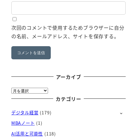
次回のコメントで使用するためブラウザーに自分
の名前、メールアドレス、サイトを保存する。
アーカイブ
ア
ー
カテゴリー
カ
デジタル経営
(179)
イ
ブ
MBAノート
(1)
AI活用と可能性
(118)