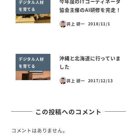
今年度のITコーディネータ
デジタル人材
を育てる
協会主催のAI研修を完走！
井上 研一
2018/11/1
投稿日
沖縄と北海道に行っていま
デジタル人材
を育てる
した
井上 研一
2017/12/13
投稿日
この投稿へのコメント
コメントはありません。