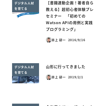
【書籍連動企画！著者自ら
デジタル人材
を育てる
教える】超初心者体験プレ
セミナー 「初めての
Watson APIの用例と実践
プログラミング」
井上 研一
2016/9/16
投稿日
山形に行ってきました
デジタル人材
を育てる
井上 研一
2019/2/1
投稿日