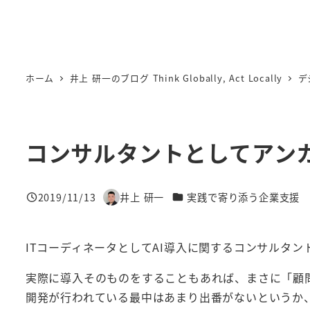
ホーム
井上 研一のブログ Think Globally, Act Locally
デ
コンサルタントとしてアン
カテゴリー
2019/11/13
井上 研一
実践で寄り添う企業支援
投稿日
著
者
ITコーディネータとしてAI導入に関するコンサルタ
実際に導入そのものをすることもあれば、まさに「顧
開発が行われている最中はあまり出番がないというか