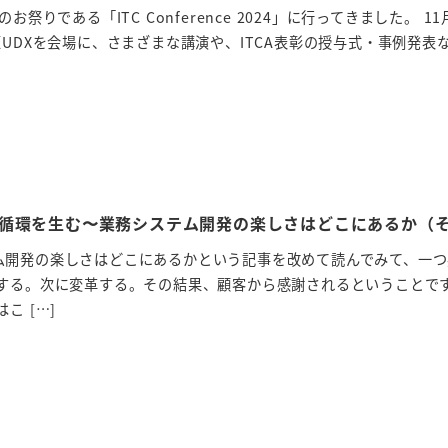
お祭りである「ITC Conference 2024」に行ってきました。 11
原UDXを会場に、さまざまな講演や、ITCA表彰の授与式・事例発表
循環を生む〜業務システム開発の楽しさはどこにあるか（そ
ム開発の楽しさはどこにあるかという記事を改めて読んでみて、一つ
する。次に変革する。その結果、顧客から感謝されるということです
こ […]