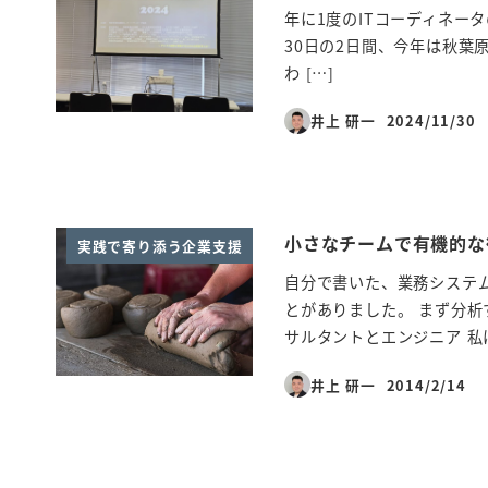
年に1度のITコーディネータの
30日の2日間、今年は秋葉
わ […]
井上 研一
2024/11/30
投稿日
小さなチームで有機的な
実践で寄り添う企業支援
自分で書いた、業務システ
とがありました。 まず分析
サルタントとエンジニア 私は
井上 研一
2014/2/14
投稿日