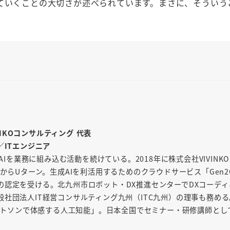
していくことの大切さが述べられています。まさに、そういう
INKOコンサルティング 代表
／ITエンジニア
AIを業務に組み込む活動を続けている。2018年に株式会社VIVINK
からUターン。生成AIを利活用するためのクラウドサービス「Gen2
の認定を受ける。北九州市ロボット・DX推進センターでDXコーディ
社団法人IT経営コンサルティング九州（ITC九州）の理事も務め
「ワトソンで体感する人工知能」。日本全国でセミナー・研修講師とし