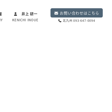
お問い合わせはこちら
報
井上 研一
NY
KENICHI INOUE
北九州 093-647-0094