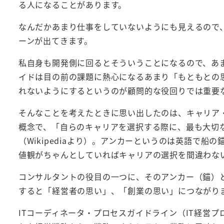
る人になることがあります。
なんだかあまり仕事をしていないようにも見えるので
ーンが出てきます。
私自身も開発側に回るとそういうことになるので、あ
イドは目の前の課題に熱心になるあまり「もともとの
れないようにするというのが顧問的な役回りでは重要
そんなことを考えたときに思い出したのは、キャリア
概念で、「自らのキャリアを選択する際に、最も大切
（Wikipediaより）。アンカーというのは英語で
値観がちゃんとしていればキャリアの選択を間違わな
コンサルタントの役目の一つに、そのアンカー（錨）
すると「経営者の思い」、「創業の思い」につながり
ITコーディネータ・プロセスガイドライン（IT経営