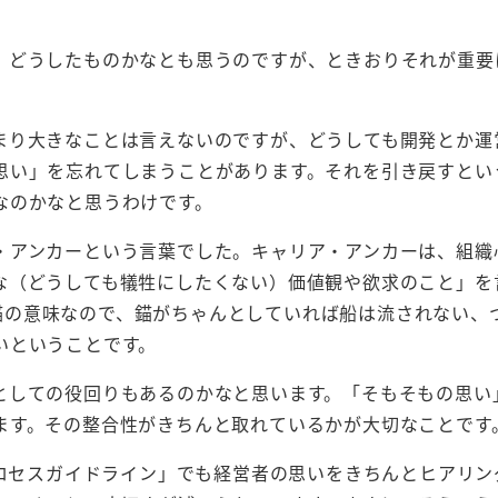
、どうしたものかなとも思うのですが、ときおりそれが重要
まり大きなことは言えないのですが、どうしても開発とか運
思い」を忘れてしまうことがあります。それを引き戻すとい
なのかなと思うわけです。
・アンカーという言葉でした。キャリア・アンカーは、組織
な（どうしても犠牲にしたくない）価値観や欲求のこと」を
船の錨の意味なので、錨がちゃんとしていれば船は流されない、
いということです。
としての役回りもあるのかなと思います。「そもそもの思い
ます。その整合性がきちんと取れているかが大切なことです
プロセスガイドライン」でも経営者の思いをきちんとヒアリン