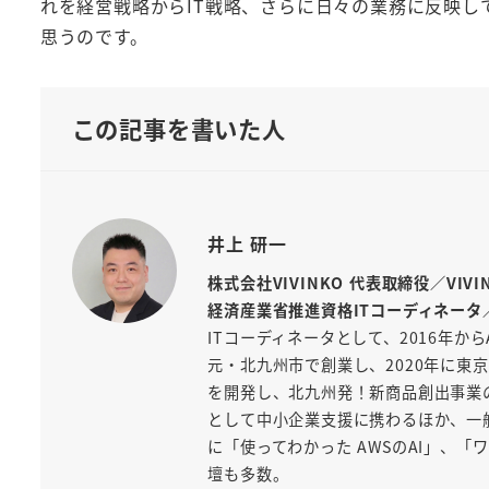
れを経営戦略からIT戦略、さらに日々の業務に反映
思うのです。
この記事を書いた人
井上 研一
株式会社VIVINKO 代表取締役／VIV
経済産業省推進資格ITコーディネータ
ITコーディネータとして、2016年から
元・北九州市で創業し、2020年に東京
を開発し、北九州発！新商品創出事業
として中小企業支援に携わるほか、一般
に「使ってわかった AWSのAI」、
壇も多数。