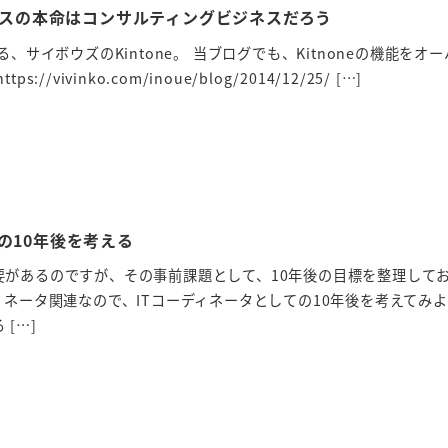
ジネスの本命はコンサルティングビジネスだろう
る、サイボウズのKintone。 当ブログでも、Kitnoneの機能をオ
/vivinko.com/inoue/blog/2014/12/25/ […]
の10年後を考える
要があるのですが、その事前課題として、10年後の目標を整理して
ィネータ関連なので、ITコーディネータとしての10年後を考えてみ
[…]