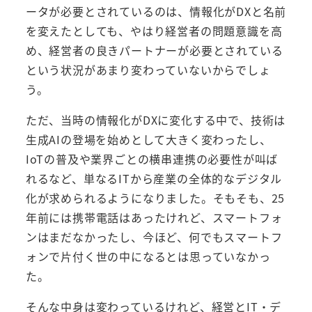
ータが必要とされているのは、情報化がDXと名前
を変えたとしても、やはり経営者の問題意識を高
め、経営者の良きパートナーが必要とされている
という状況があまり変わっていないからでしょ
う。
ただ、当時の情報化がDXに変化する中で、技術は
生成AIの登場を始めとして大きく変わったし、
IoTの普及や業界ごとの横串連携の必要性が叫ば
れるなど、単なるITから産業の全体的なデジタル
化が求められるようになりました。そもそも、25
年前には携帯電話はあったけれど、スマートフォ
ンはまだなかったし、今ほど、何でもスマートフ
ォンで片付く世の中になるとは思っていなかっ
た。
そんな中身は変わっているけれど、経営とIT・デ