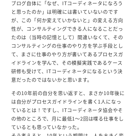
ブログ自体に「なぜ、ITコーディネータになろう
と思ったのか」は明確には書いていないのです
が、この「何か変えていかないと」の変える方向
性が、コンサルティングできる人になることだっ
たのは（当時の記憶として）間違いなくて、その
コンサルティングの仕事のやり方を学ぶ手段とし
て、まさに仕事のやり方が書いてあるプロセスガ
イドラインを学んで、その模擬実践であるケース
研修も受けて、ITコーディネータになるという決
意だったのではないかと思います。
その10年前の自分を思い返すと、まさか10年後に
は自分がプロセスガイドラインを書く1人になっ
ているとは！ですし、ITコーディネータ協会やそ
の他のところで、月に最低1～2回は喋る仕事をし
ているとも思っていなかった。
そう考えると、10年という期間は、人を大きく変