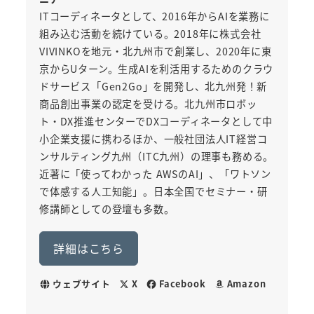
ITコーディネータとして、2016年からAIを業務に
組み込む活動を続けている。2018年に株式会社
VIVINKOを地元・北九州市で創業し、2020年に東
京からUターン。生成AIを利活用するためのクラウ
ドサービス「Gen2Go」を開発し、北九州発！新
商品創出事業の認定を受ける。北九州市ロボッ
ト・DX推進センターでDXコーディネータとして中
小企業支援に携わるほか、一般社団法人IT経営コ
ンサルティング九州（ITC九州）の理事も務める。
近著に「使ってわかった AWSのAI」、「ワトソン
で体感する人工知能」。日本全国でセミナー・研
修講師としての登壇も多数。
詳細はこちら
ウェブサイト
X
Facebook
Amazon