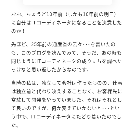
おお、ちょうど10年前（しかも10年前の明日）
に自分はITコーディネータになることを決意した
のか！
先ほど、25年前の通産省の云々･･･を書いたの
も、このブログを読んでみて、そうだ、あの時も
同じようにITコーディネータの成り立ちを調べた
っけなと思い返したからなのです。
当時の私は、独立して会社は作ったものの、仕事
は独立前と代わり映えすることなく、お客様先に
常駐して開発をやっていました。それはそれとし
て良いのですが、何か変えていかないと･･･とい
う中で、ITコーディネータにたどり着いたのでし
た。