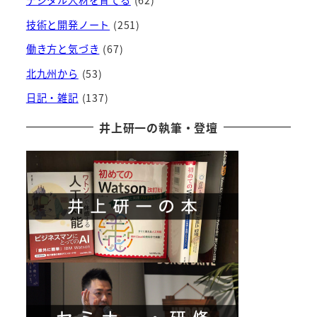
技術と開発ノート
(251)
働き方と気づき
(67)
北九州から
(53)
日記・雑記
(137)
井上研一の執筆・登壇