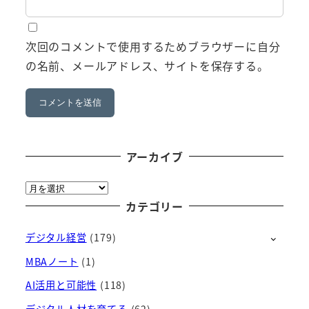
次回のコメントで使用するためブラウザーに自分
の名前、メールアドレス、サイトを保存する。
アーカイブ
ア
ー
カテゴリー
カ
デジタル経営
(179)
イ
ブ
MBAノート
(1)
AI活用と可能性
(118)
デジタル人材を育てる
(62)