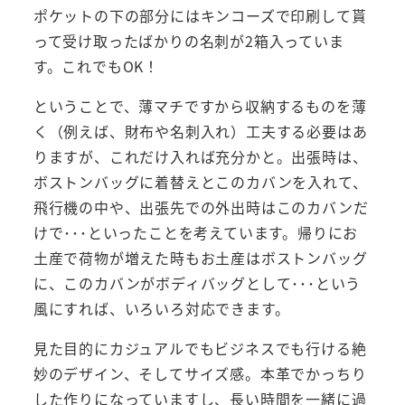
ポケットの下の部分にはキンコーズで印刷して貰
って受け取ったばかりの名刺が2箱入っていま
す。これでもOK！
ということで、薄マチですから収納するものを薄
く（例えば、財布や名刺入れ）工夫する必要はあ
りますが、これだけ入れば充分かと。出張時は、
ボストンバッグに着替えとこのカバンを入れて、
飛行機の中や、出張先での外出時はこのカバンだ
けで･･･といったことを考えています。帰りにお
土産で荷物が増えた時もお土産はボストンバッグ
に、このカバンがボディバッグとして･･･という
風にすれば、いろいろ対応できます。
見た目的にカジュアルでもビジネスでも行ける絶
妙のデザイン、そしてサイズ感。本革でかっちり
した作りになっていますし、長い時間を一緒に過