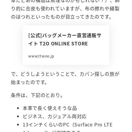
革だとあの構造は無理なのかもしれない？）、飾
り的に合皮も使われていますが、布の擦れや縫製
のほつれといったものが目立ってきたのです。
[公式]バッグメーカー直営通販サ
イト T2O ONLINE STORE
www.ttwoo.jp
で、どうしようということで、カバン探しの旅が
始まったのです。
条件は、下記のとおり。
本革で長く使えそうな品
ビジネス、カジュアル両対応
13インチくらいのPC（Surface Pro LTE