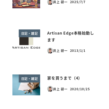
井上 研一
2025/7/7
投稿日
Artisan Edge本格始動し
日記・雑記
ます
井上 研一
2013/1/1
投稿日
家を買うまで（4）
日記・雑記
井上 研一
2020/10/25
投稿日