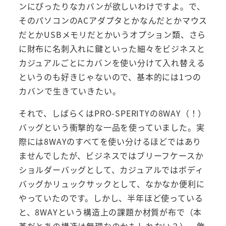
ンにぴったりなカバンが欲しいわけですよ。で、
そのパソコンのACアダプタとかなんだとかマウス
だとかUSBメモリだとかいうオプション類、さら
に財布に名刺入れに鍵といった細々をビジネスと
カジュアルごとにカバンを使い分けて入れ替える
というのも好きじゃないので、基本的には1つの
カバンで生きていきたい。
それで、しばらくはPRO-SPERITYの8WAY（！）
バッグという衝撃的な一品を使っていました。実
際には8WAYのすべてを使い分けるほどではあり
ませんでしたが、ビジネスではブリーフケースか
ショルダーバッグとして、カジュアルではボディ
バッグかリュックサックとして、なかなか便利に
やっていたのです。しかし、半年ほど使っている
と、8WAYという構造上の課題か材質が布で（本