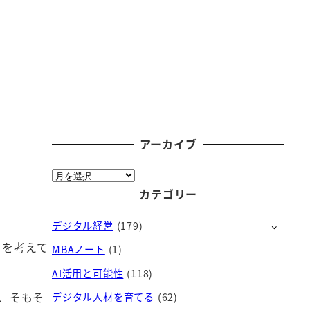
アーカイブ
ア
ー
カテゴリー
カ
デジタル経営
(179)
イ
ブ
とを考えて
MBAノート
(1)
AI活用と可能性
(118)
が、そもそ
デジタル人材を育てる
(62)