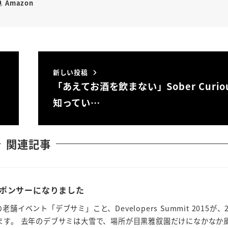
Amazon
新しい投稿
「あえてお酒を飲まない」Sober Curio
知ってい…
関連記事
ポンサーになりました
舗イベント「デブサミ」こと、Developers Summit 2015が、
ます。 去年のデブサミは大雪で、場所が目黒雅叙園だけになかなか