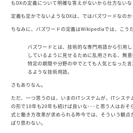
もDXの定義について明確な答えがないから仕方ないな･
定義も定かでないようなDXは、ではバズワードなの
ちなみに、バズワードの定義はWikipediaでは、こう
バズワードとは、技術的な専門用語から引用し
しているように見せるために乱用される、無意
特定の期間や分野の中でとても人気となった言
るような技術用語。
さもありなん。
ただ、一つ思うのは、いまのITシステムが、ITシス
の形で10年も20年も続けば良いな･･･と思う人はおそ
式と働き方改革が求められる昨今では、そういう観点から
ぱり思わない。