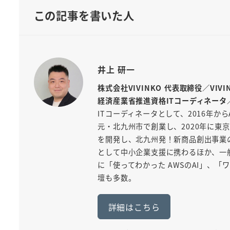
この記事を書いた人
井上 研一
株式会社VIVINKO 代表取締役／VIV
経済産業省推進資格ITコーディネータ
ITコーディネータとして、2016年から
元・北九州市で創業し、2020年に東京
を開発し、北九州発！新商品創出事業
として中小企業支援に携わるほか、一般
に「使ってわかった AWSのAI」、
壇も多数。
詳細はこちら