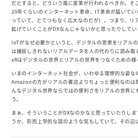
だとすると、どういう風に変革が行われるべきか。そこ
20年くらいのインターネット革命、IT革命が届いて
っていて、とてつもなく広大なのだが）、つまり、リ
拡げていくことがDXなんじゃないかと思ったりしてい
IoTがなぜ必要かというと、デジタルの恩恵をリアルの
は捕捉しきれないリアルデータを人の代わりに読み取
xRはデジタルの世界とリアルの世界をつなぐための
いまのインターネット社会が、いわゆる理想的な姿な
Amazonの方がリアルの書店よりちょっと便利なの
んなデジタル世界ならではの便利さをリアルの世界に
う。
まぁ、そういうことがDXなのかなと思っていたりし
うか、形而上学的な話のような気もしていて、その辺