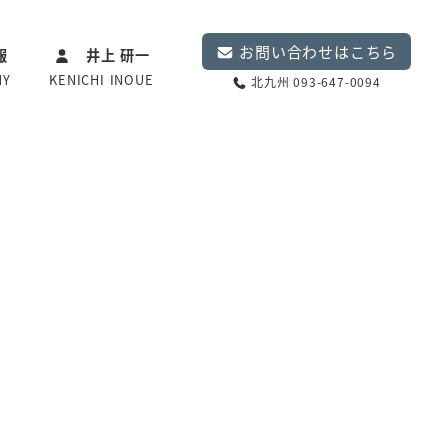
お問い合わせはこちら
報
井上 研一
NY
KENICHI INOUE
北九州 093-647-0094