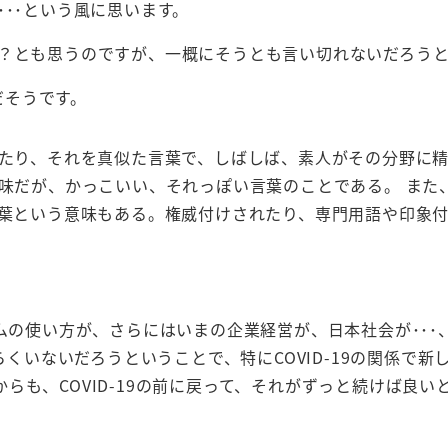
･･という風に思います。
か？とも思うのですが、一概にそうとも言い切れないだろう
だそうです。
たり、それを真似た言葉で、しばしば、素人がその分野に
味だが、かっこいい、それっぽい言葉のことである。 また
葉という意味もある。権威付けされたり、専門用語や印象
テムの使い方が、さらにはいまの企業経営が、日本社会が･･･
らくいないだろうということで、特にCOVID-19の関係で新
も、COVID-19の前に戻って、それがずっと続けば良い