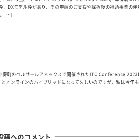
枠、DXモデル枠があり、その申請のご支援や採択後の補助事業の伴
 […]
神保町のベルサールアネックスで開催されたITC Conference 202
）とオンラインのハイブリッドになって久しいのですが、私は今年
投稿へのコメント