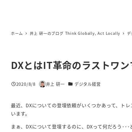
ホーム
井上 研一のブログ Think Globally, Act Locally
デ
DXとはIT革命のラストワ
カテゴリー
2020/8/8
井上 研一
デジタル経営
投稿日
著
者
最近、DXについての登壇依頼がいくつかあって、トレ
います。
まぁ、DXについて登壇するのに、DXって何だろう･