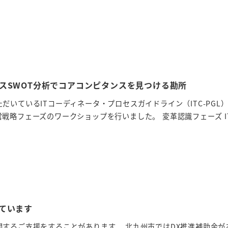
スSWOT分析でコアコンピタンスを見つける勘所
だいているITコーディネータ・プロセスガイドライン（ITC-PGL
戦略フェーズのワークショップを行いました。 変革認識フェーズ ITC
ています
するご支援をすることがあります。 北九州市ではDX推進補助金が