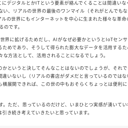
にデジタルとかITという要素が絡んでくることは間違いな
いない、リアルの世界の最後のワンマイル（それがとんでも
アルの世界にもインターネットを中心に生まれた様々な革命
るのです。
世界に拡げるためだし、AIがなぜ必要かというとIoTセン
るためであり、そうして得られた膨大なデータを活用するた
様々な方法として、活用されることになるでしょう。
のかというと決してそんなことはないのでしょうが、それで
は間違いないし（リアルの書店がダメだと言っているのではな
も横展開できれば、この世の中もおそらくちょっとは便利に
ます。ただ、思っているのだけど、いまひとつ実感が湧いてい
は引き続き考えていきたいと思っています。