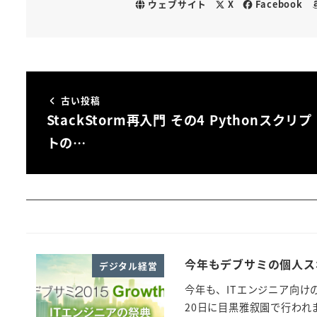
ウェブサイト
X
Facebook
古い投稿
StackStorm再入門 その4 Pythonスクリプ
トの…
今年もデブサミの個人ス
デジタル経営
今年も、ITエンジニア向けの老
20日に目黒雅叙園で行われ