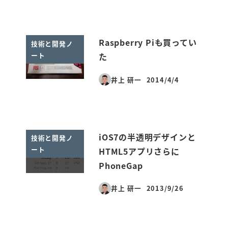
Raspberry Piも買ってい
技術と開発ノ
ート
た
井上 研一
2014/4/4
投稿日
iOS7の半透明デザインと
技術と開発ノ
ート
HTML5アプリさらに
PhoneGap
井上 研一
2013/9/26
投稿日