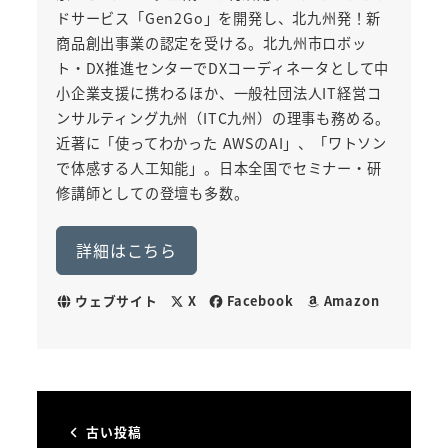
ドサービス「Gen2Go」を開発し、北九州発！新
商品創出事業の認定を受ける。北九州市ロボッ
ト・DX推進センターでDXコーディネータとして中
小企業支援に携わるほか、一般社団法人IT経営コ
ンサルティング九州（ITC九州）の理事も務める。
近著に「使ってわかった AWSのAI」、「ワトソン
で体感する人工知能」。日本全国でセミナー・研
修講師としての登壇も多数。
詳細はこちら
ウェブサイト
X
Facebook
Amazon
古い投稿