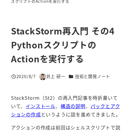
スクリプトのActionを実行する
StackStorm再入門 その4
Pythonスクリプトの
Actionを実行する
カテゴリー
2020/8/7
井上 研一
技術と開発ノート
投稿日
著
者
StackStorm（St2）の再入門記事を時折書いて
いて、
インストール
、
構造の説明
、
パックとアク
ションの作成
というように話を進めてきました。
アクションの作成は前回はシェルスクリプトで説