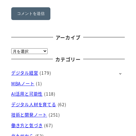
アーカイブ
ア
ー
カテゴリー
カ
デジタル経営
(179)
イ
ブ
MBAノート
(1)
AI活用と可能性
(118)
デジタル人材を育てる
(62)
技術と開発ノート
(251)
働き方と気づき
(67)
北九州から
(53)