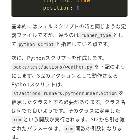
required
:
true
position
:
0
基本的にはシェルスクリプトの時と同じような定
義ファイルですが、違うのは
とし
runner_type
て
と指定している点です。
python-script
次に、Pythonスクリプトを作成します。
を下記のよう
packs/test/actions/weather.py
にします。St2のアクションとして動作させる
Pythonスクリプトは、
を
st2actions.runners.pythonrunner.Action
継承したクラスとする必要があります。クラス名
は何でも良いようです。そのクラスに定義した
という関数が実行されます。St2から引き渡
run
されたパラメータは、
関数の引数になりま
run
す。