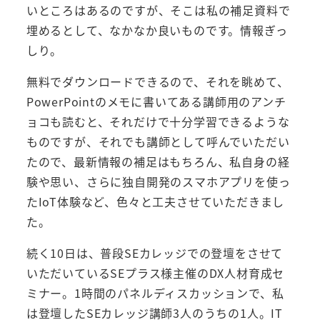
いところはあるのですが、そこは私の補足資料で
埋めるとして、なかなか良いものです。情報ぎっ
しり。
無料でダウンロードできるので、それを眺めて、
PowerPointのメモに書いてある講師用のアンチ
ョコも読むと、それだけで十分学習できるような
ものですが、それでも講師として呼んでいただい
たので、最新情報の補足はもちろん、私自身の経
験や思い、さらに独自開発のスマホアプリを使っ
たIoT体験など、色々と工夫させていただきまし
た。
続く10日は、普段SEカレッジでの登壇をさせて
いただいているSEプラス様主催のDX人材育成セ
ミナー。1時間のパネルディスカッションで、私
は登壇したSEカレッジ講師3人のうちの1人。IT