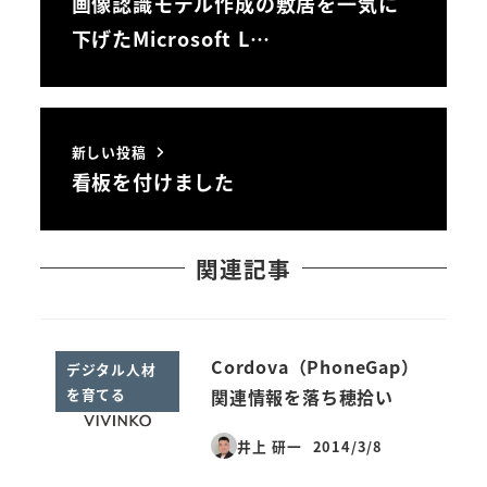
画像認識モデル作成の敷居を一気に
下げたMicrosoft L…
新しい投稿
看板を付けました
関連記事
Cordova（PhoneGap）
デジタル人材
を育てる
関連情報を落ち穂拾い
井上 研一
2014/3/8
投稿日