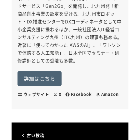
ドサービス「Gen2Go」を開発し、北九州発！新
商品創出事業の認定を受ける。北九州市ロボッ
ト・DX推進センターでDXコーディネータとして中
小企業支援に携わるほか、一般社団法人IT経営コ
ンサルティング九州（ITC九州）の理事も務める。
近著に「使ってわかった AWSのAI」、「ワトソン
で体感する人工知能」。日本全国でセミナー・研
修講師としての登壇も多数。
詳細はこちら
ウェブサイト
X
Facebook
Amazon
古い投稿