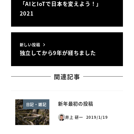
「AIとIoTで日本を変えよう！」
2021
新しい投稿
独立してから9年が経ちました
関連記事
新年最初の投稿
日記・雑記
井上 研一
2019/1/19
投稿日