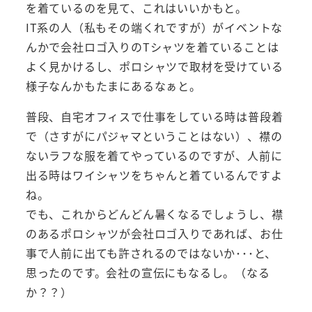
を着ているのを見て、これはいいかもと。
IT系の人（私もその端くれですが）がイベントな
んかで会社ロゴ入りのTシャツを着ていることは
よく見かけるし、ポロシャツで取材を受けている
様子なんかもたまにあるなぁと。
普段、自宅オフィスで仕事をしている時は普段着
で（さすがにパジャマということはない）、襟の
ないラフな服を着てやっているのですが、人前に
出る時はワイシャツをちゃんと着ているんですよ
ね。
でも、これからどんどん暑くなるでしょうし、襟
のあるポロシャツが会社ロゴ入りであれば、お仕
事で人前に出ても許されるのではないか･･･と、
思ったのです。会社の宣伝にもなるし。（なる
か？？）