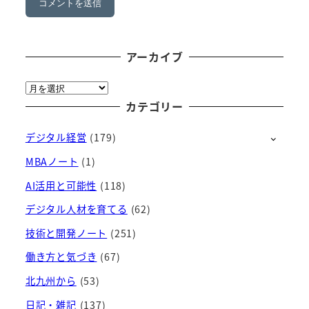
アーカイブ
ア
ー
カテゴリー
カ
デジタル経営
(179)
イ
ブ
MBAノート
(1)
AI活用と可能性
(118)
デジタル人材を育てる
(62)
技術と開発ノート
(251)
働き方と気づき
(67)
北九州から
(53)
日記・雑記
(137)