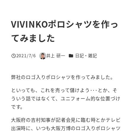
VIVINKOポロシャツを作っ
てみました
カテゴリー
2021/7/6
井上 研一
日記・雑記
投稿日
著
者
弊社のロゴ入りポロシャツを作ってみました。
といっても、これを売って儲けよう･･･とか、そ
ういう話ではなくて、ユニフォーム的な位置づけ
です。
大阪府の吉村知事が記者会見に臨む時とかテレビ
出演時に、いつも大阪万博のロゴ入りポロシャツ