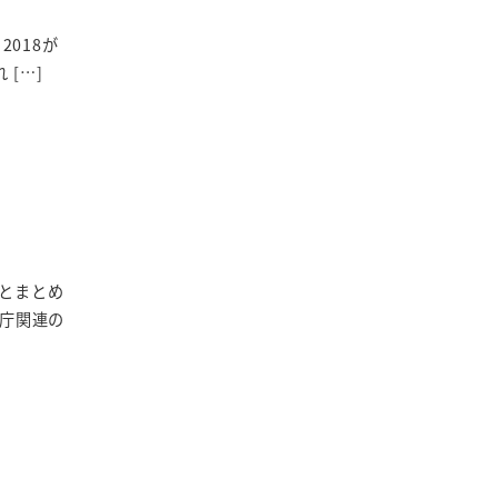
2018が
 […]
とまとめ
業庁関連の