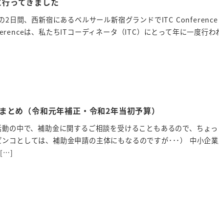
018に行ってきました
2日間、西新宿にあるベルサール新宿グランドでITC Conference 
nferenceは、私たちITコーディネータ（ITC）にとって年に一度行われ
まとめ（令和元年補正・令和2年当初予算）
の活動の中で、補助金に関するご相談を受けることもあるので、ちょっ
ンコとしては、補助金申請の主体にもなるのですが･･･） 中小企
[…]