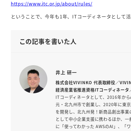
https://www.itc.or.jp/about/rules/
ということで、今年も1年、ITコーディネータとして
この記事を書いた人
井上 研一
株式会社VIVINKO 代表取締役／VIV
経済産業省推進資格ITコーディネータ
ITコーディネータとして、2016年から
元・北九州市で創業し、2020年に東京
を開発し、北九州発！新商品創出事業
として中小企業支援に携わるほか、一般
に「使ってわかった AWSのAI」、