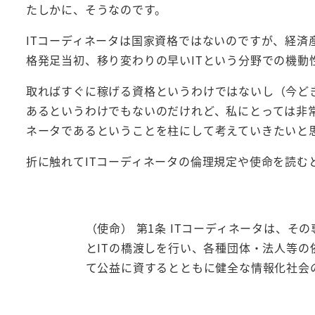
たしかに、そうなのです。
ITコーディネータは国家資格ではないのですが、経
格発足当初、移り変わりの早いITという分野での機動
取ればすぐに稼げる資格というわけではないし（今ど
あるというわけでもないのだけれど、私にとっては非常
ネータであるということを柱にして考えていきたいと
折に触れてITコーディネータの倫理規定や使命を読む
（使命） 第1条 ITコーディネータは、
とITの橋渡しを行い、各種団体・法人等
て公益に資するとともに健全な情報化社会