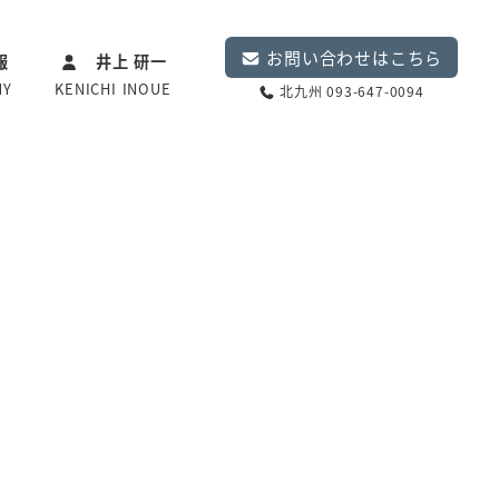
お問い合わせはこちら
報
井上 研一
NY
KENICHI INOUE
北九州 093-647-0094