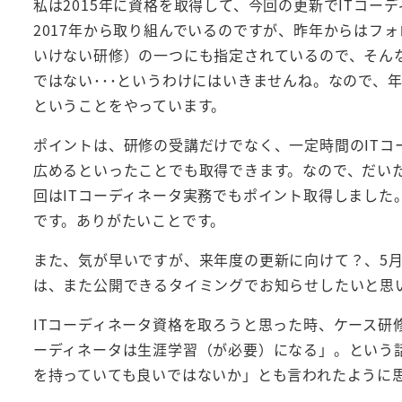
私は2015年に資格を取得して、今回の更新でITコー
2017年から取り組んでいるのですが、昨年からはフ
いけない研修）の一つにも指定されているので、そん
ではない･･･というわけにはいきませんね。なので、
ということをやっています。
ポイントは、研修の受講だけでなく、一定時間のITコ
広めるといったことでも取得できます。なので、だい
回はITコーディネータ実務でもポイント取得しました
です。ありがたいことです。
また、気が早いですが、来年度の更新に向けて？、5
は、また公開できるタイミングでお知らせしたいと思
ITコーディネータ資格を取ろうと思った時、ケース研
ーディネータは生涯学習（が必要）になる」。という
を持っていても良いではないか」とも言われたように