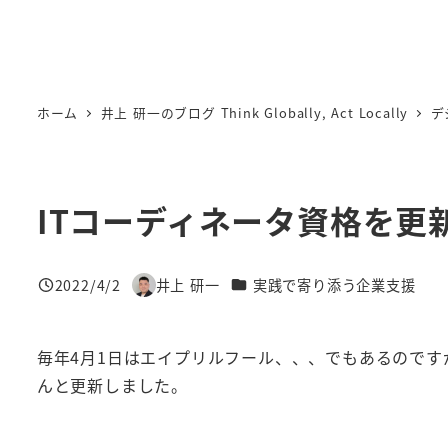
ホーム
井上 研一のブログ Think Globally, Act Locally
デ
ITコーディネータ資格を更
カテゴリー
2022/4/2
井上 研一
実践で寄り添う企業支援
投稿日
著
者
毎年4月1日はエイプリルフール、、、でもあるのです
んと更新しました。