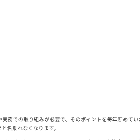
習や実務での取り組みが必要で、そのポイントを毎年貯めてい
タと名乗れなくなります。