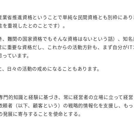
済産業省推進資格ということで単純な民間資格とも別枠にあり
性を重視したとのことです）。
き、難関の国家資格でもそんな資格はないという話）、知名
に重要な資格だし、これからの活動方針も、まず自分がIT
思っています。
と、日々の活動の戒めになることもあります。
その専門的知識と経験に基づき、常に経営者の立場に立って経営
の依頼者（以下、顧客という）の戦略的情報化を支援し、もっ
の発展に寄与することを使命とする。