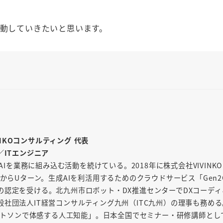
活動していきたいと思います。
INKOコンサルティング 代表
／ITエンジニア
AIを業務に組み込む活動を続けている。2018年に株式会社VIVINK
からUターン。生成AIを利活用するためのクラウドサービス「Gen2
の認定を受ける。北九州市ロボット・DX推進センターでDXコーディ
社団法人IT経営コンサルティング九州（ITC九州）の理事も務め
「ワトソンで体感する人工知能」。日本全国でセミナー・研修講師とし