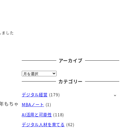
しました
アーカイブ
ア
ー
カテゴリー
カ
デジタル経営
(179)
イ
ブ
年もちゃ
MBAノート
(1)
AI活用と可能性
(118)
デジタル人材を育てる
(62)