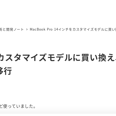
術と開発ノート
MacBook Pro 14インチをカスタマイズモデル
ンチをカスタマイズモデルに買い換
移行
ほど使っていました。