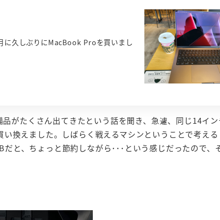
久しぶりにMacBook Proを買いまし
備品がたくさん出てきたという話を聞き、急遽、同じ14イン
デルに買い換えました。しばらく戦えるマシンということで考え
1TBだと、ちょっと節約しながら･･･という感じだったので、