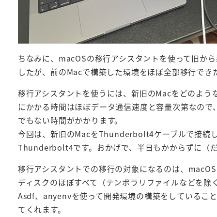
ちなみに、macOSの移行アシスタントを使って旧か
したが、前のMacで構築した環境をほぼ全部移行でき
移行アシスタントを使うには、新旧のMacをどのような
にかかる時間はほぼデータ通信速度と容量次第なので、
でもない時間がかかります。
今回は、新旧のMacをThunderbolt4ケーブル
Thunderbolt4です。おかげで、半日もかからず
移行アシスタントでの移行の対象になるのは、macO
ディスクのほぼすべて（テンポラリファイルなどを除く
Asdf、anyenvを使って開発環境の構築をしている
てくれます。