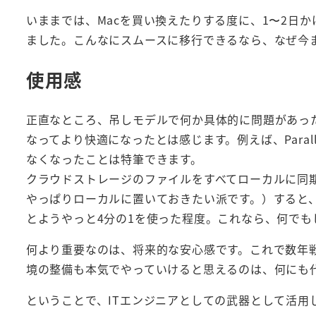
いままでは、Macを買い換えたりする度に、1〜2日
ました。こんなにスムースに移行できるなら、なぜ今ま
使用感
正直なところ、吊しモデルで何か具体的に問題があっ
なってより快適になったとは感じます。例えば、Parall
なくなったことは特筆できます。
クラウドストレージのファイルをすべてローカルに同期
やっぱりローカルに置いておきたい派です。）すると、
とようやっと4分の1を使った程度。これなら、何でも
何より重要なのは、将来的な安心感です。これで数年戦
境の整備も本気でやっていけると思えるのは、何にも
ということで、ITエンジニアとしての武器として活用