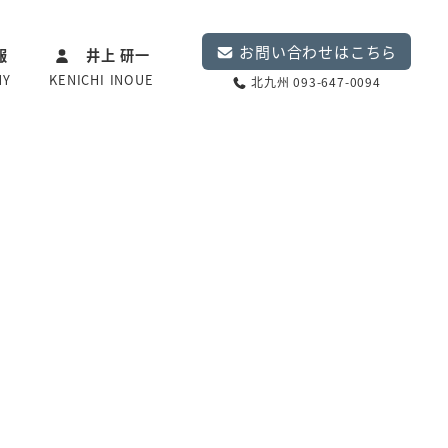
お問い合わせはこちら
報
井上 研一
NY
KENICHI INOUE
北九州 093-647-0094