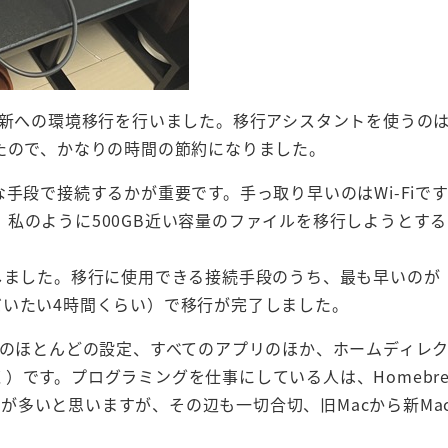
ら新への環境移行を行いました。移行アシスタントを使うの
たので、かなりの時間の節約になりました。
手段で接続するかが重要です。手っ取り早いのはWi-Fiで
私のように500GB近い容量のファイルを移行しようとす
で接続しました。移行に使用できる接続手段のうち、最も早いのが
に（だいたい4時間くらい）で移行が完了しました。
Sのほとんどの設定、すべてのアプリのほか、ホームディレ
）です。プログラミングを仕事にしている人は、Homebr
ことが多いと思いますが、その辺も一切合切、旧Macから新Ma