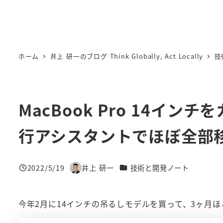
ホーム
井上 研一のブログ Think Globally, Act Locally
技
MacBook Pro 14イ
行アシスタントでほぼ全部
カテゴリー
2022/5/19
井上 研一
技術と開発ノート
投稿日
著
者
今年2月に14インチの吊るしモデルを買って、3ヶ月