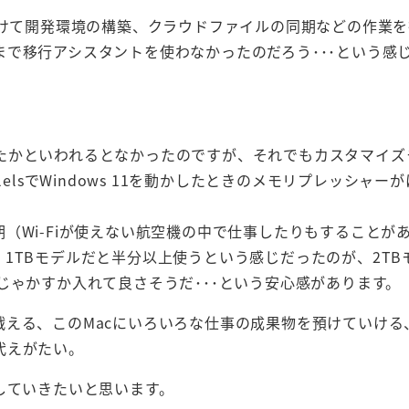
かけて開発環境の構築、クラウドファイルの同期などの作業
で移行アシスタントを使わなかったのだろう･･･という感
たかといわれるとなかったのですが、それでもカスタマイズ
elsでWindows 11を動かしたときのメモリプレッシャー
（Wi-Fiが使えない航空機の中で仕事したりもすることが
1TBモデルだと半分以上使うという感じだったのが、2TB
じゃかすか入れて良さそうだ･･･という安心感があります。
える、このMacにいろいろな仕事の成果物を預けていける
代えがたい。
していきたいと思います。