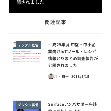
開されました
関連記事
平成29年度 中堅・中小企
デジタル経営
業向けIoTツール・レシピ
情報とりまとめ調査報告が
公開されました
井上 研一
2018/5/15
投稿日
Surfaceアンバサダー座談
デジタル経営