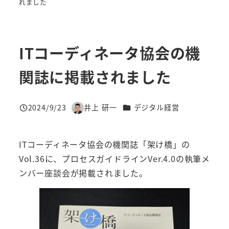
れました
ITコーディネータ協会の機
関誌に掲載されました
カテゴリー
2024/9/23
井上 研一
デジタル経営
投稿日
著
者
ITコーディネータ協会の機関誌「架け橋」の
Vol.36に、プロセスガイドラインVer.4.0の執筆メ
ンバー座談会が掲載されました。