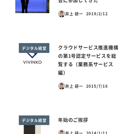
会に参加してきた
井上 研一
2019/2/12
投稿日
クラウドサービス推進機構
デジタル経営
の第1号認定サービスを総
覧する（業務系サービス
編）
井上 研一
2015/7/16
投稿日
年始のご挨拶
デジタル経営
井上 研一
2014/1/11