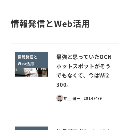
情報発信とWeb活用
最強と思っていたOCN
情報発信と
Web活用
ホットスポットがそう
でもなくて、今はWi2
300。
井上 研一
2014/4/9
投稿日