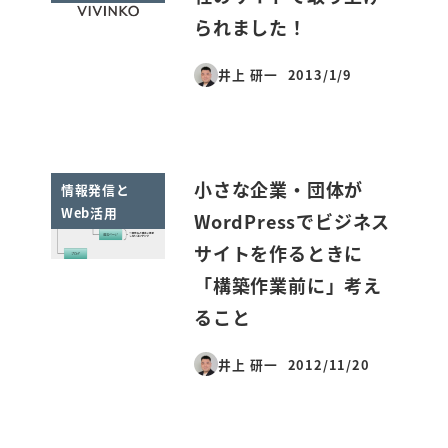
られました！
井上 研一
2013/1/9
投稿日
小さな企業・団体が
情報発信と
Web活用
WordPressでビジネス
サイトを作るときに
「構築作業前に」考え
ること
井上 研一
2012/11/20
投稿日