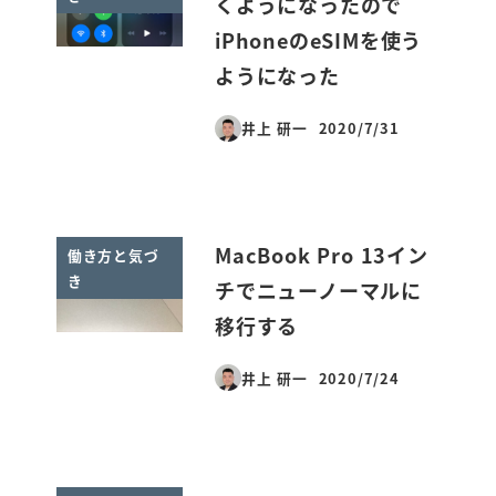
くようになったので
iPhoneのeSIMを使う
ようになった
井上 研一
2020/7/31
投稿日
MacBook Pro 13イン
働き方と気づ
き
チでニューノーマルに
移行する
井上 研一
2020/7/24
投稿日