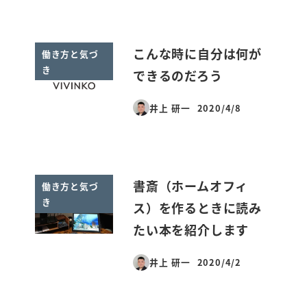
こんな時に自分は何が
働き方と気づ
き
できるのだろう
井上 研一
2020/4/8
投稿日
書斎（ホームオフィ
働き方と気づ
き
ス）を作るときに読み
たい本を紹介します
井上 研一
2020/4/2
投稿日