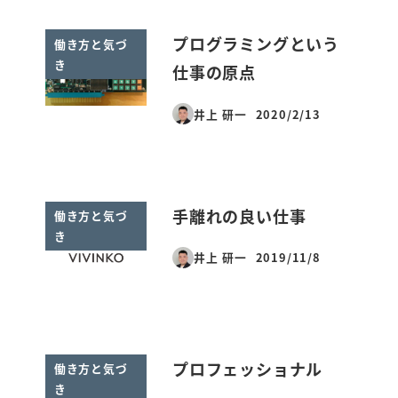
プログラミングという
働き方と気づ
き
仕事の原点
井上 研一
2020/2/13
投稿日
手離れの良い仕事
働き方と気づ
き
井上 研一
2019/11/8
投稿日
プロフェッショナル
働き方と気づ
き