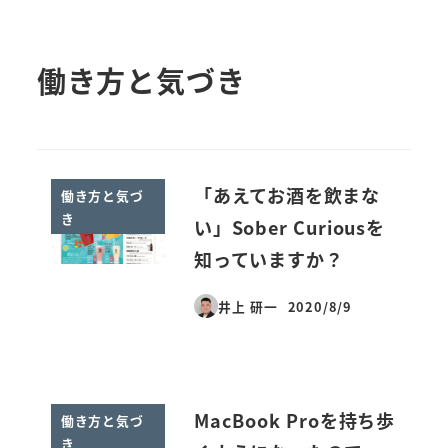
働き方と気づき
「あえてお酒を飲まな
働き方と気づ
き
い」Sober Curiousを
知っていますか？
井上 研一
2020/8/9
投稿日
MacBook Proを持ち歩
働き方と気づ
き