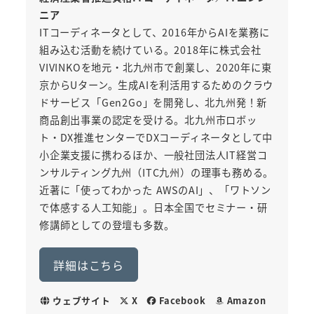
ニア
ITコーディネータとして、2016年からAIを業務に
組み込む活動を続けている。2018年に株式会社
VIVINKOを地元・北九州市で創業し、2020年に東
京からUターン。生成AIを利活用するためのクラウ
ドサービス「Gen2Go」を開発し、北九州発！新
商品創出事業の認定を受ける。北九州市ロボッ
ト・DX推進センターでDXコーディネータとして中
小企業支援に携わるほか、一般社団法人IT経営コ
ンサルティング九州（ITC九州）の理事も務める。
近著に「使ってわかった AWSのAI」、「ワトソン
で体感する人工知能」。日本全国でセミナー・研
修講師としての登壇も多数。
詳細はこちら
ウェブサイト
X
Facebook
Amazon