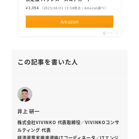
¥3,094
（2025/04/03 19:58時点 | Amazon調べ）
Amazon
ポチップ
この記事を書いた人
井上 研一
株式会社VIVINKO 代表取締役／VIVINKOコンサ
ルティング 代表
経済産業省推進資格ITコーディネータ／ITエンジ