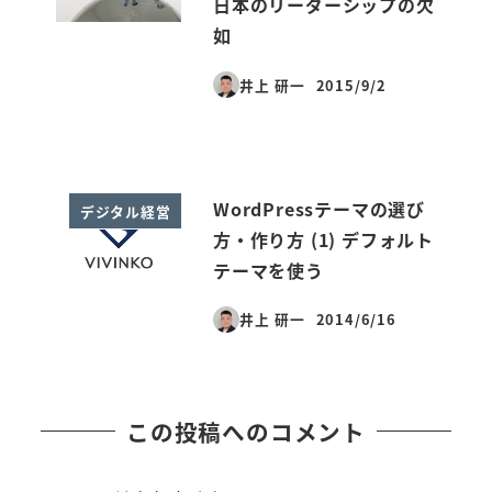
日本のリーダーシップの欠
如
井上 研一
2015/9/2
投稿日
WordPressテーマの選び
デジタル経営
方・作り方 (1) デフォルト
テーマを使う
井上 研一
2014/6/16
投稿日
この投稿へのコメント