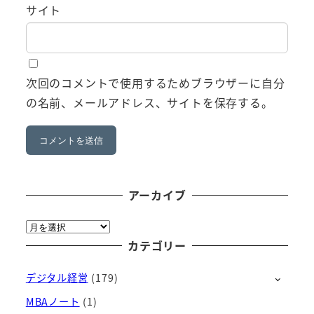
サイト
次回のコメントで使用するためブラウザーに自分
の名前、メールアドレス、サイトを保存する。
アーカイブ
ア
ー
カテゴリー
カ
デジタル経営
(179)
イ
ブ
MBAノート
(1)