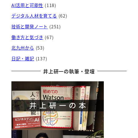
AI活用と可能性
(118)
デジタル人材を育てる
(62)
技術と開発ノート
(251)
働き方と気づき
(67)
北九州から
(53)
日記・雑記
(137)
井上研一の執筆・登壇