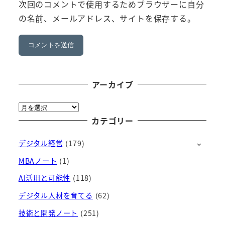
次回のコメントで使用するためブラウザーに自分
の名前、メールアドレス、サイトを保存する。
アーカイブ
ア
ー
カテゴリー
カ
デジタル経営
(179)
イ
ブ
MBAノート
(1)
AI活用と可能性
(118)
デジタル人材を育てる
(62)
技術と開発ノート
(251)