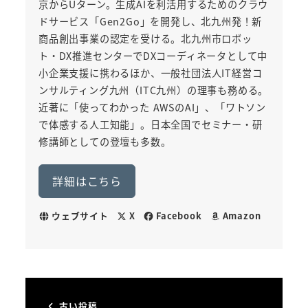
京からUターン。生成AIを利活用するためのクラウ
ドサービス「Gen2Go」を開発し、北九州発！新
商品創出事業の認定を受ける。北九州市ロボッ
ト・DX推進センターでDXコーディネータとして中
小企業支援に携わるほか、一般社団法人IT経営コ
ンサルティング九州（ITC九州）の理事も務める。
近著に「使ってわかった AWSのAI」、「ワトソン
で体感する人工知能」。日本全国でセミナー・研
修講師としての登壇も多数。
詳細はこちら
ウェブサイト
X
Facebook
Amazon
古い投稿