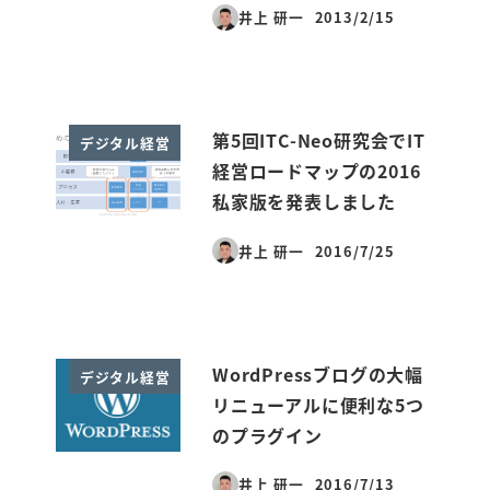
井上 研一
2013/2/15
投稿日
第5回ITC-Neo研究会でIT
デジタル経営
経営ロードマップの2016
私家版を発表しました
井上 研一
2016/7/25
投稿日
WordPressブログの大幅
デジタル経営
リニューアルに便利な5つ
のプラグイン
井上 研一
2016/7/13