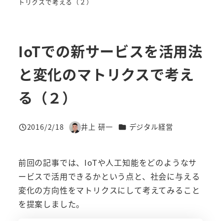
トリクスで考える（２）
IoTでの新サービスを活用法
と変化のマトリクスで考え
る（２）
カテゴリー
2016/2/18
井上 研一
デジタル経営
投稿日
著
者
前回の記事では、IoTや人工知能をどのようなサ
ービスで活用できるかという点と、社会に与える
変化の方向性をマトリクスにして考えてみること
を提案しました。