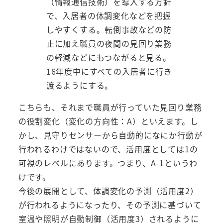
（情報通信技術）を導入する方針
で、入居者の体調変化などを把握
しやすくする。転倒事故などの防
止に加え職員の夜間の見回り業務
の軽減などにもつながると見る。
16年度中にすべての入居者に行き
渡るようにする。
こちらも、それまで職員が行っていた見回り業務
の役割変化（変化の方向性：A）といえます。し
かし、見守りセンサーから自動的になにか行動が
行われるわけではないので、活用度としては1の
可視のレベルにあります。つまり、A-1というわ
けです。
今後の展開として、体調変化の予測（活用度2）
が行われるようになったり、その予測に基づいて
室温や照明が自動制御（活用度3）されるように