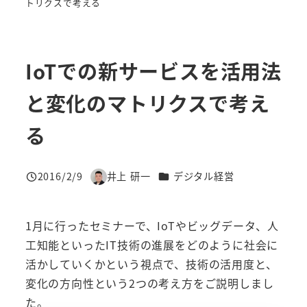
トリクスで考える
IoTでの新サービスを活用法
と変化のマトリクスで考え
る
カテゴリー
2016/2/9
井上 研一
デジタル経営
投稿日
著
者
1月に行ったセミナーで、IoTやビッグデータ、人
工知能といったIT技術の進展をどのように社会に
活かしていくかという視点で、技術の活用度と、
変化の方向性という2つの考え方をご説明しまし
た。