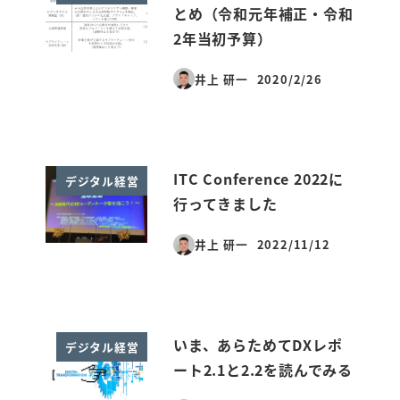
とめ（令和元年補正・令和
2年当初予算）
井上 研一
2020/2/26
投稿日
ITC Conference 2022に
デジタル経営
行ってきました
井上 研一
2022/11/12
投稿日
いま、あらためてDXレポ
デジタル経営
ート2.1と2.2を読んでみる