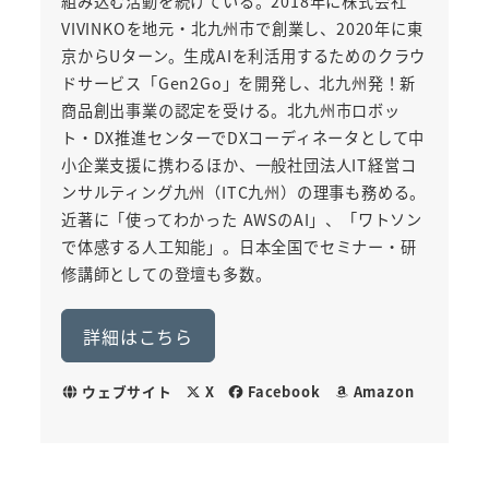
組み込む活動を続けている。2018年に株式会社
VIVINKOを地元・北九州市で創業し、2020年に東
京からUターン。生成AIを利活用するためのクラウ
ドサービス「Gen2Go」を開発し、北九州発！新
商品創出事業の認定を受ける。北九州市ロボッ
ト・DX推進センターでDXコーディネータとして中
小企業支援に携わるほか、一般社団法人IT経営コ
ンサルティング九州（ITC九州）の理事も務める。
近著に「使ってわかった AWSのAI」、「ワトソン
で体感する人工知能」。日本全国でセミナー・研
修講師としての登壇も多数。
詳細はこちら
ウェブサイト
X
Facebook
Amazon