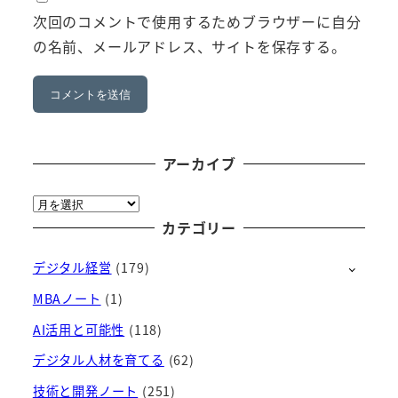
次回のコメントで使用するためブラウザーに自分
の名前、メールアドレス、サイトを保存する。
アーカイブ
ア
ー
カテゴリー
カ
デジタル経営
(179)
イ
ブ
MBAノート
(1)
AI活用と可能性
(118)
デジタル人材を育てる
(62)
技術と開発ノート
(251)