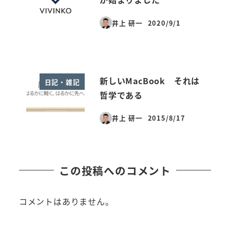
井上 研一
2020/9/1
投稿日
新しいMacBook それは
日記・雑記
哲学である
井上 研一
2015/8/17
投稿日
この投稿へのコメント
コメントはありません。