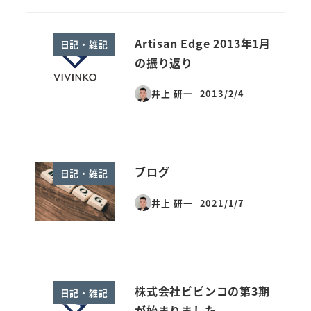
Artisan Edge 2013年1月
日記・雑記
の振り返り
井上 研一
2013/2/4
投稿日
ブログ
日記・雑記
井上 研一
2021/1/7
投稿日
株式会社ビビンコの第3期
日記・雑記
が始まりました