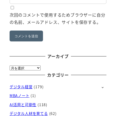
次回のコメントで使用するためブラウザーに自分
の名前、メールアドレス、サイトを保存する。
アーカイブ
ア
ー
カテゴリー
カ
デジタル経営
(179)
イ
ブ
MBAノート
(1)
AI活用と可能性
(118)
デジタル人材を育てる
(62)