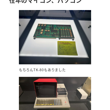
往年のマイコン、パソコン
もちろんTK-80もありました