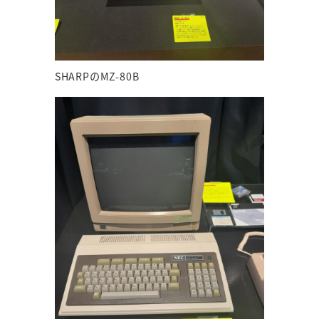
SHARPのMZ-80B