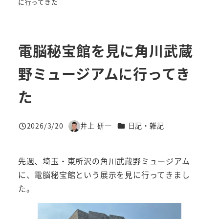
に行ってきた
電脳秘宝館を見に角川武蔵
野ミュージアムに行ってき
た
カテゴリー
2026/3/20
井上 研一
日記・雑記
投稿日
著
者
先週、埼玉・東所沢の角川武蔵野ミュージアム
に、電脳秘宝館という展示を見に行ってきまし
た。