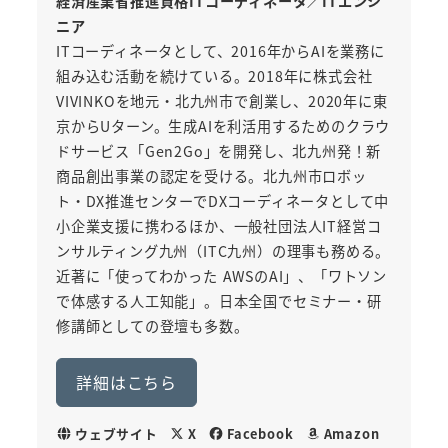
経済産業省推進資格ITコーディネータ／ITエンジ
ニア
ITコーディネータとして、2016年からAIを業務に
組み込む活動を続けている。2018年に株式会社
VIVINKOを地元・北九州市で創業し、2020年に東
京からUターン。生成AIを利活用するためのクラウ
ドサービス「Gen2Go」を開発し、北九州発！新
商品創出事業の認定を受ける。北九州市ロボッ
ト・DX推進センターでDXコーディネータとして中
小企業支援に携わるほか、一般社団法人IT経営コ
ンサルティング九州（ITC九州）の理事も務める。
近著に「使ってわかった AWSのAI」、「ワトソン
で体感する人工知能」。日本全国でセミナー・研
修講師としての登壇も多数。
詳細はこちら
ウェブサイト
X
Facebook
Amazon