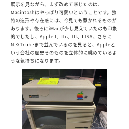
展示を見ながら、まず改めて感じたのは、
Macintoshはやっぱり可愛いということです。独
特の造形や存在感には、今見ても惹かれるものが
あります。後ろにiMacが少し見えていたのも印象
的でしたし、Apple I、IIc、III、LISA、さらに
NeXTcubeまで並んでいるのを見ると、Appleと
いう会社の歴史そのものを立体的に眺めているよ
うな気持ちになります。