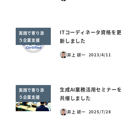
投稿日
ITコーディネータ資格を更
実践で寄り添
う企業支援
新しました
井上 研一
2023/4/11
投稿日
生成AI業務活用セミナーを
実践で寄り添
う企業支援
共催しました
井上 研一
2025/7/28
投稿日