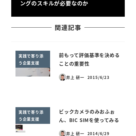
ングのスキルが必要なのか
関連記事
前もって評価基準を決める
実践で寄り添
う企業支援
ことの重要性
井上 研一
2015/6/23
投稿日
ビックカメラのみおふぉ
実践で寄り添
う企業支援
ん、BIC SIMを使ってみる
井上 研一
2014/6/29