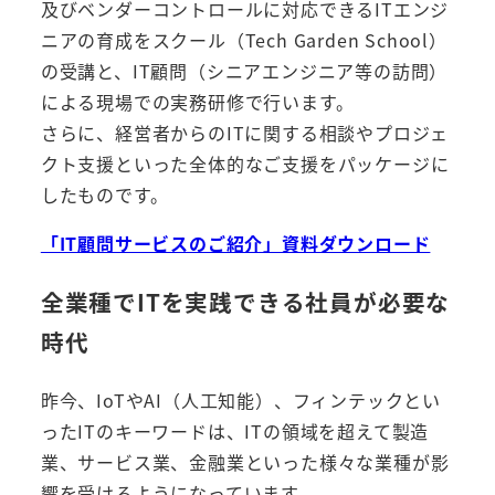
及びベンダーコントロールに対応できるITエンジ
ニアの育成をスクール（Tech Garden School）
の受講と、IT顧問（シニアエンジニア等の訪問）
による現場での実務研修で行います。
さらに、経営者からのITに関する相談やプロジェ
クト支援といった全体的なご支援をパッケージに
したものです。
「IT顧問サービスのご紹介」資料ダウンロード
全業種でITを実践できる社員が必要な
時代
昨今、IoTやAI（人工知能）、フィンテックとい
ったITのキーワードは、ITの領域を超えて製造
業、サービス業、金融業といった様々な業種が影
響を受けるようになっています。