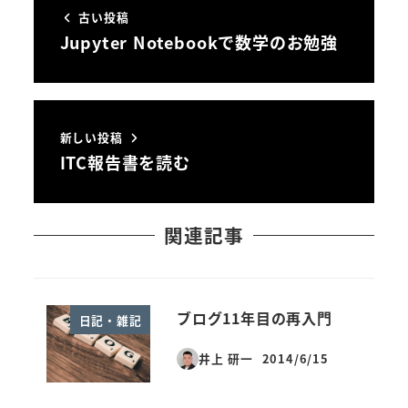
古い投稿
Jupyter Notebookで数学のお勉強
新しい投稿
ITC報告書を読む
関連記事
ブログ11年目の再入門
日記・雑記
井上 研一
2014/6/15
投稿日