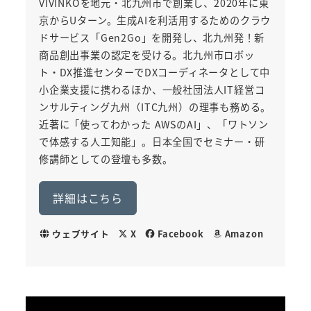
VIVINKOを地元・北九州市で創業し、2020年に東
京からUターン。生成AIを利活用するためのクラウ
ドサービス「Gen2Go」を開発し、北九州発！新
商品創出事業の認定を受ける。北九州市ロボッ
ト・DX推進センターでDXコーディネータとして中
小企業支援に携わるほか、一般社団法人IT経営コ
ンサルティング九州（ITC九州）の理事も務める。
近著に「使ってわかった AWSのAI」、「ワトソン
で体感する人工知能」。日本全国でセミナー・研
修講師としての登壇も多数。
詳細はこちら
ウェブサイト
X
Facebook
Amazon