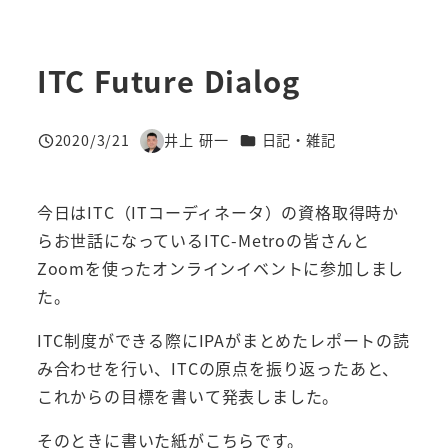
ITC Future Dialog
カテゴリー
2020/3/21
井上 研一
日記・雑記
投稿日
著
者
今日はITC（ITコーディネータ）の資格取得時か
らお世話になっているITC-Metroの皆さんと
Zoomを使ったオンラインイベントに参加しまし
た。
ITC制度ができる際にIPAがまとめたレポートの読
み合わせを行い、ITCの原点を振り返ったあと、
これからの目標を書いて発表しました。
そのときに書いた紙がこちらです。