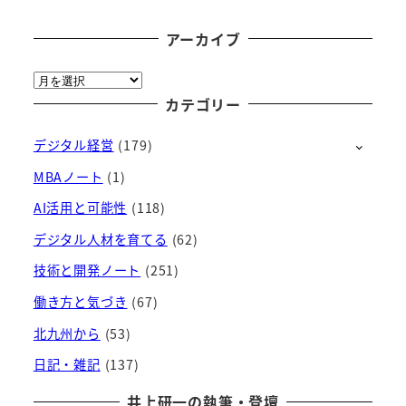
アーカイブ
ア
ー
カテゴリー
カ
デジタル経営
(179)
イ
ブ
MBAノート
(1)
AI活用と可能性
(118)
デジタル人材を育てる
(62)
技術と開発ノート
(251)
働き方と気づき
(67)
北九州から
(53)
日記・雑記
(137)
井上研一の執筆・登壇