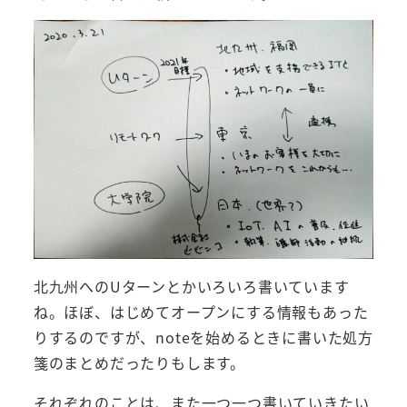
北九州へのUターンとかいろいろ書いています
ね。ほぼ、はじめてオープンにする情報もあった
りするのですが、noteを始めるときに書いた処方
箋のまとめだったりもします。
それぞれのことは、また一つ一つ書いていきたい