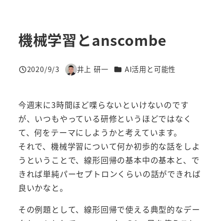
機械学習とanscombe
カテゴリー
2020/9/3
井上 研一
AI活用と可能性
投稿日
著
者
今週末に3時間ほど喋らないといけないのです
が、いつもやっている研修というほどではなく
て、何をテーマにしようかと考えています。
それで、機械学習について何か初歩的な話をしよ
うということで、線形回帰の基本中の基本と、で
きれば単純パーセプトロンくらいの話ができれば
良いかなと。
その例題として、線形回帰で使える典型的なデー