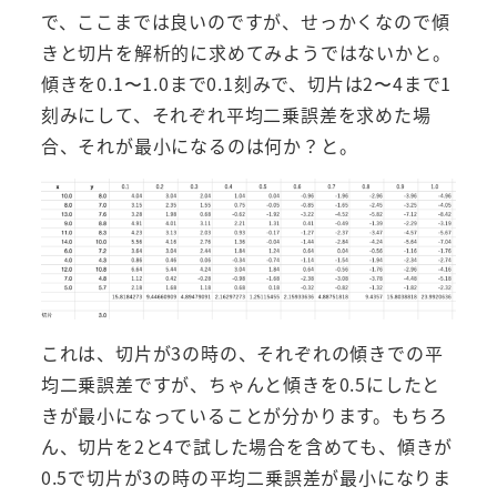
で、ここまでは良いのですが、せっかくなので傾
きと切片を解析的に求めてみようではないかと。
傾きを0.1〜1.0まで0.1刻みで、切片は2〜4まで1
刻みにして、それぞれ平均二乗誤差を求めた場
合、それが最小になるのは何か？と。
これは、切片が3の時の、それぞれの傾きでの平
均二乗誤差ですが、ちゃんと傾きを0.5にしたと
きが最小になっていることが分かります。もちろ
ん、切片を2と4で試した場合を含めても、傾きが
0.5で切片が3の時の平均二乗誤差が最小になりま