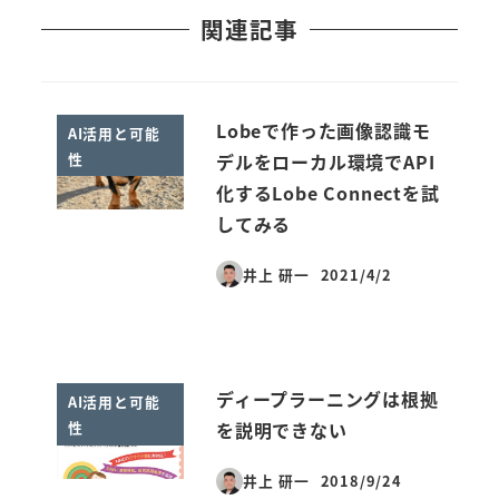
関連記事
Lobeで作った画像認識モ
AI活用と可能
性
デルをローカル環境でAPI
化するLobe Connectを試
してみる
井上 研一
2021/4/2
投稿日
ディープラーニングは根拠
AI活用と可能
性
を説明できない
井上 研一
2018/9/24
投稿日