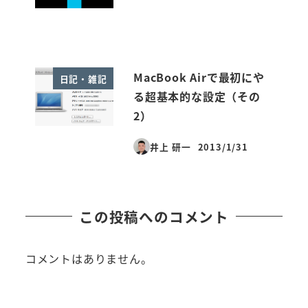
MacBook Airで最初にや
日記・雑記
る超基本的な設定（その
2）
井上 研一
2013/1/31
投稿日
この投稿へのコメント
コメントはありません。