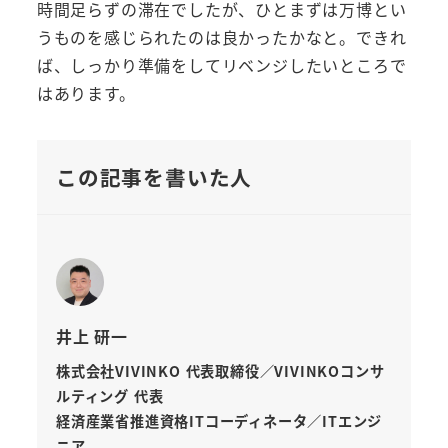
時間足らずの滞在でしたが、ひとまずは万博とい
うものを感じられたのは良かったかなと。できれ
ば、しっかり準備をしてリベンジしたいところで
はあります。
この記事を書いた人
井上 研一
株式会社VIVINKO 代表取締役／VIVINKOコンサ
ルティング 代表
経済産業省推進資格ITコーディネータ／ITエンジ
ニア