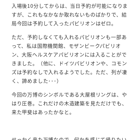
入場後10分してからは、当日予約が可能になりま
すが、これもなかなか取れないものばかりで、結
局今回は予約して入ったパビリオンはゼロ。
ただ、予約しなくても入れるパビリオンも一部あ
って、私は国際機関館、モザンビークパビリオ
ン、大阪ヘルスケアパビリオンには入ることがで
きました。（他に、ドイツパビリオンや、コモン
ズは予約なしで入れるようでした。ただ、列が凄
く、諦めました･･･）
今回の万博のシンボルである大屋根リングは、や
はり圧巻。これだけの木造建築を見ただけでも、
来た甲斐はあったかなと。
せっかく来た万博なので、何かを感じて帰りたい