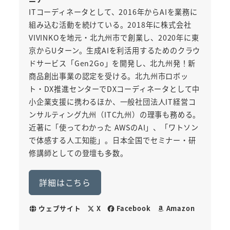
ITコーディネータとして、2016年からAIを業務に
組み込む活動を続けている。2018年に株式会社
VIVINKOを地元・北九州市で創業し、2020年に東
京からUターン。生成AIを利活用するためのクラウ
ドサービス「Gen2Go」を開発し、北九州発！新
商品創出事業の認定を受ける。北九州市ロボッ
ト・DX推進センターでDXコーディネータとして中
小企業支援に携わるほか、一般社団法人IT経営コ
ンサルティング九州（ITC九州）の理事も務める。
近著に「使ってわかった AWSのAI」、「ワトソン
で体感する人工知能」。日本全国でセミナー・研
修講師としての登壇も多数。
詳細はこちら
ウェブサイト
X
Facebook
Amazon