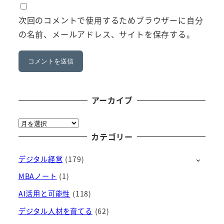
次回のコメントで使用するためブラウザーに自分
の名前、メールアドレス、サイトを保存する。
アーカイブ
ア
ー
カテゴリー
カ
デジタル経営
(179)
イ
ブ
MBAノート
(1)
AI活用と可能性
(118)
デジタル人材を育てる
(62)