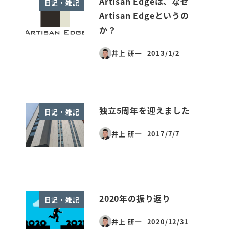
Artisan Edgeは、なぜ
日記・雑記
Artisan Edgeというの
か？
井上 研一
2013/1/2
投稿日
独立5周年を迎えました
日記・雑記
井上 研一
2017/7/7
投稿日
2020年の振り返り
日記・雑記
井上 研一
2020/12/31
投稿日